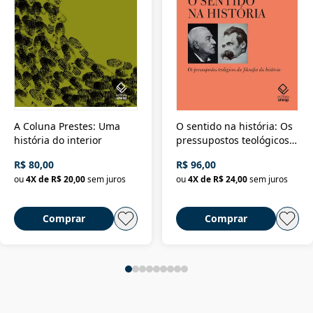
A Coluna Prestes: Uma
O sentido na história: Os
história do interior
pressupostos teológicos
da filosofia da história
R$ 80,00
R$ 96,00
ou
4
X de
R$ 20,00
sem juros
ou
4
X de
R$ 24,00
sem juros
Comprar
Comprar