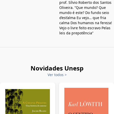
prof. Sílvio Roberto dos Santos
Oliveira. “Que mundo? Que
mundo é este? Do fundo seio
d’est’alma Eu vejo… que fria
calma Dos humanos na fereza!
Vejo o livre feito escravo Pelas
leis da prepotência”
Novidades Unesp
Ver todos
>