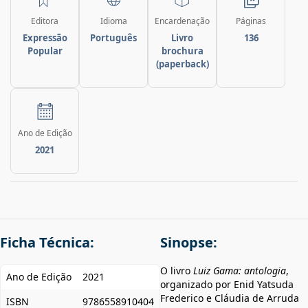
Editora
Idioma
Encardenação
Páginas
Expressão
Português
Livro
136
Popular
brochura
(paperback)
Ano de Edição
2021
Ficha Técnica:
Sinopse:
O livro
Luiz Gama: antologia
,
Ano de Edição
2021
organizado por Enid Yatsuda
Frederico e Cláudia de Arruda
ISBN
9786558910404