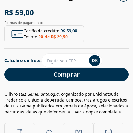
R$ 59,00
Formas de pagamento:
Cartão de crédito:
R$ 59,00
Em até
2
X de
R$ 29,50
Calcule o do frete:
OK
Comprar
O livro
Luiz Gama: antologia
, organizado por Enid Yatsuda
Frederico e Cláudia de Arruda Campos, traz artigos e escritos
de Luiz Gama publicados em jornais da época, selecionados a
partir das ideias que defendeu a...
Ver sinopse completa >