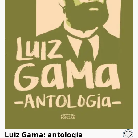
Luiz Gama: antologia