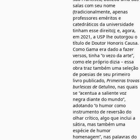
salas com seu nome
(tradicionalmente, apenas
professores eméritos e
catedráticos da universidade
tinham esse direito); e, agora,
em 2021, a USP lhe outorgou o
título de Doutor Honoris Causa.
Como Gama era dado a fazer
versos, tinha “o vezo da arte”,
como ele próprio dizia – essa
obra traz também uma seleção
de poesias de seu primeiro
livro publicado,
Primeiras trovas
burlescas de Getulino
, nas quais
se “acentua a saliente voz
negra diante do mundo”,
adotando “o humor como
instrumento de reversão do
olhar crítico, algo que inclui a
sátira, mas também uma
espécie de humor
homenagem”, nas palavras do