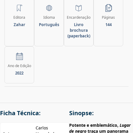
Editora
Idioma
Encardenação
Páginas
Zahar
Português
Livro
144
brochura
(paperback)
Ano de Edição
2022
Ficha Técnica:
Sinopse:
Potente e emblemático,
Lugar
Carlos
de negro
traça um panorama