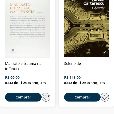
Maltrato e trauma na
Solenoide
infância
R$ 99,00
R$ 146,00
ou
4
X de
R$ 24,75
sem juros
ou
5
X de
R$ 29,20
sem juros
Comprar
Comprar