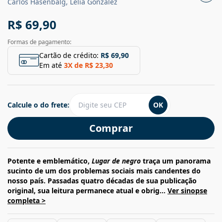
Carlos Hasenbalg, Lélia Gonzalez
R$ 69,90
Formas de pagamento:
Cartão de crédito:
R$ 69,90
Em até
3
X de
R$ 23,30
Calcule o do frete:
OK
Comprar
Potente e emblemático,
Lugar de negro
traça um panorama
sucinto de um dos problemas sociais mais candentes do
nosso país. Passadas quatro décadas de sua publicação
original, sua leitura permanece atual e obrig...
Ver sinopse
completa >