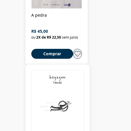
A pedra
R$ 45,00
ou
2
X de
R$ 22,50
sem juros
Comprar