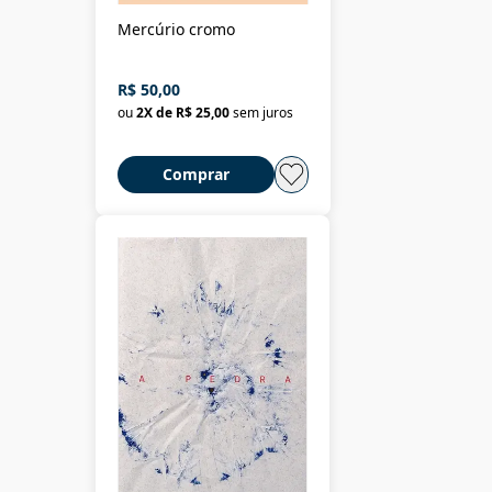
Mercúrio cromo
R$ 50,00
ou
2
X de
R$ 25,00
sem juros
Comprar