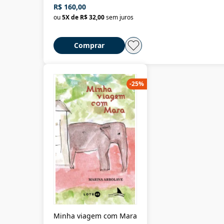
R$ 160,00
ou
5
X de
R$ 32,00
sem juros
Comprar
-
25
%
Minha viagem com Mara