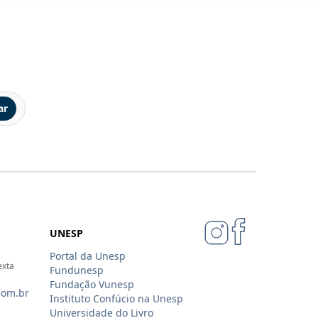
ar
UNESP
Portal da Unesp
exta
Fundunesp
Fundação Vunesp
com.br
Instituto Confúcio na Unesp
Universidade do Livro