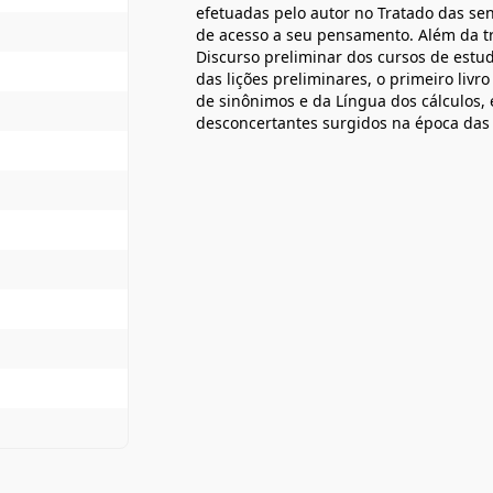
efetuadas pelo autor no Tratado das se
de acesso a seu pensamento. Além da tra
Discurso preliminar dos cursos de estud
das lições preliminares, o primeiro liv
de sinônimos e da Língua dos cálculos, 
desconcertantes surgidos na época das