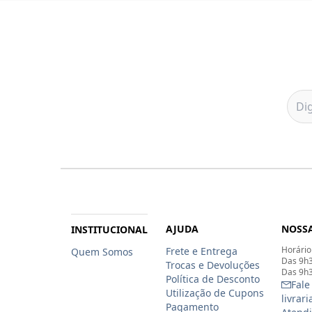
AJUDA
NOSSA
INSTITUCIONAL
Horário
Frete e Entrega
Quem Somos
Das 9h3
Trocas e Devoluções
Das 9h3
Política de Desconto
Fale
Utilização de Cupons
livrar
Pagamento