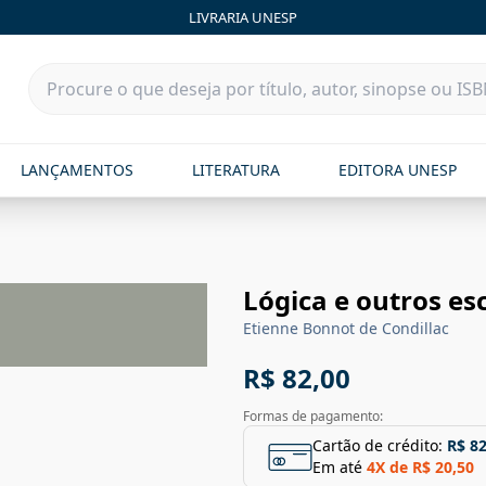
LIVRARIA UNESP
LANÇAMENTOS
LITERATURA
EDITORA UNESP
Lógica e outros esc
Etienne Bonnot de Condillac
R$ 82,00
Formas de pagamento:
Cartão de crédito:
R$ 82
Em até
4
X de
R$ 20,50