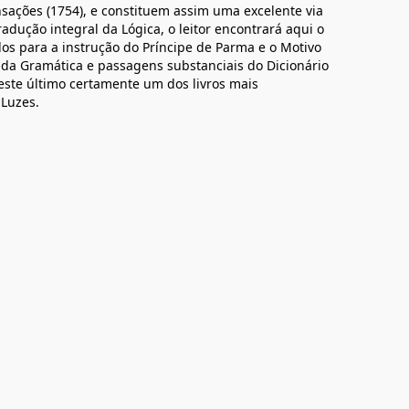
nsações (1754), e constituem assim uma excelente via
dução integral da Lógica, o leitor encontrará aqui o
os para a instrução do Príncipe de Parma e o Motivo
ro da Gramática e passagens substanciais do Dicionário
este último certamente um dos livros mais
 Luzes.