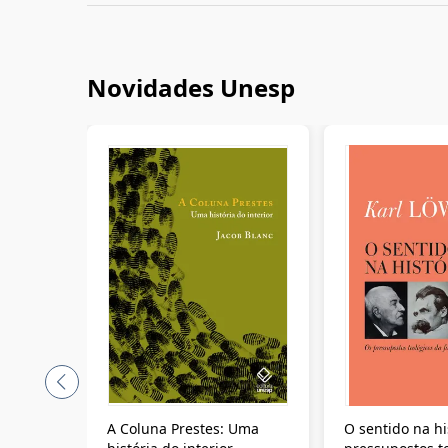
Novidades Unesp
A Coluna Prestes: Uma
O sentido na hi