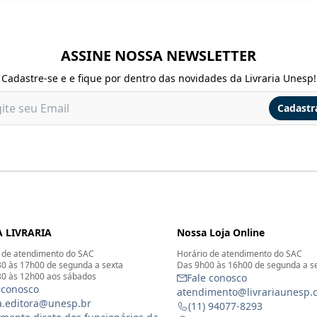
ASSINE NOSSA NEWSLETTER
Cadastre-se e e fique por dentro das novidades da Livraria Unesp!
Cadastr
 LIVRARIA
Nossa Loja Online
 de atendimento do SAC
Horário de atendimento do SAC
0 às 17h00 de segunda a sexta
Das 9h00 às 16h00 de segunda a s
0 às 12h00 aos sábados
Fale conosco
 conosco
atendimento@livrariaunesp.
ia.editora@unesp.br
(11) 94077-8293