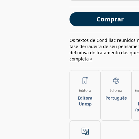
Comprar
Os textos de Condillac reunidos n
fase derradeira de seu pensament
definitiva do tratamento das que
completa >
Editora
Idioma
En
Editora
Português
Unesp
(