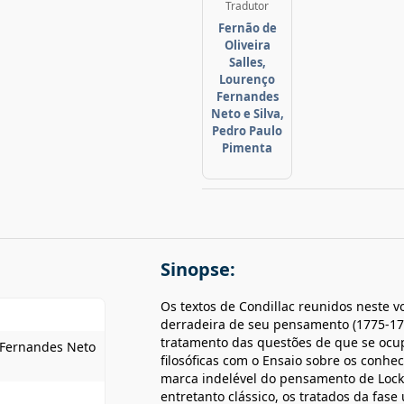
Tradutor
Fernão de
Oliveira
Salles,
Lourenço
Fernandes
Neto e Silva,
Pedro Paulo
Pimenta
Sinopse:
Os textos de Condillac reunidos neste vo
derradeira de seu pensamento (1775-1780
tratamento das questões de que se ocu
o Fernandes Neto
filosóficas com o Ensaio sobre os conhe
marca indelével do pensamento de Locke
entretanto clássico, os tratados da fase 