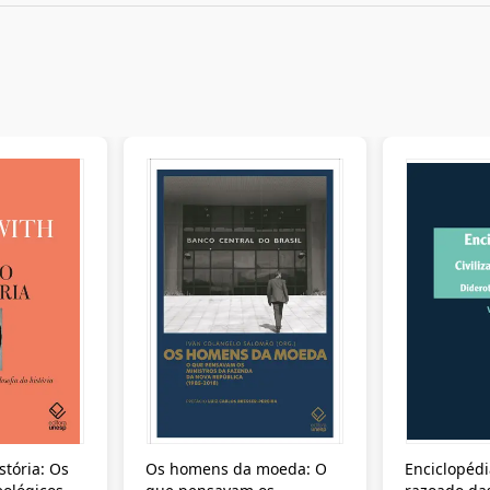
stória: Os
Os homens da moeda: O
Enciclopédi