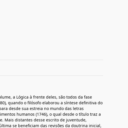
lume, a Lógica à frente deles, são todos da fase
), quando o filósofo elaborou a síntese definitiva do
para desde sua estreia no mundo das letras
cimentos humanos (1746), o qual desde o título traz a
. Mais distantes desse escrito de juventude,
última se beneficiam das revisões da doutrina inicial,