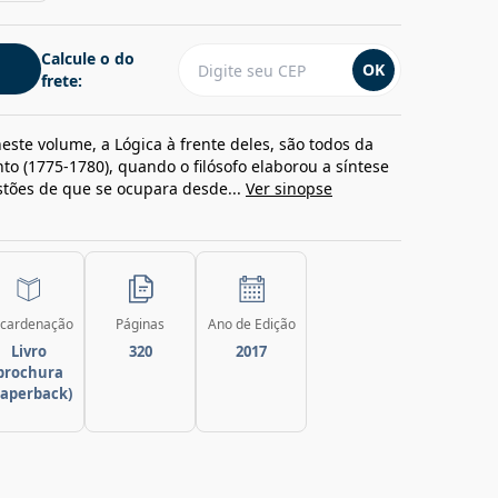
Calcule o do
OK
frete:
este volume, a Lógica à frente deles, são todos da
o (1775-1780), quando o filósofo elaborou a síntese
stões de que se ocupara desde...
Ver sinopse
cardenação
Páginas
Ano de Edição
Livro
320
2017
brochura
paperback)