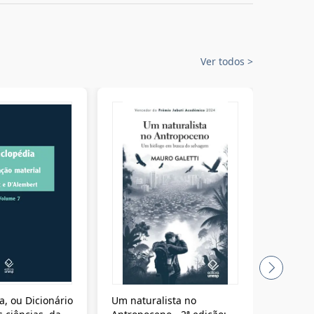
Ver todos
>
a, ou Dicionário
Um naturalista no
A vora