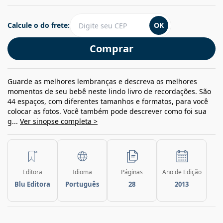
Calcule o do frete:
OK
Comprar
Guarde as melhores lembranças e descreva os melhores
momentos de seu bebê neste lindo livro de recordações. São
44 espaços, com diferentes tamanhos e formatos, para você
colocar as fotos. Você também pode descrever como foi sua
g...
Ver sinopse completa >
Editora
Idioma
Páginas
Ano de Edição
Blu Editora
Português
28
2013