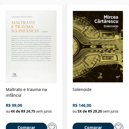
Maltrato e trauma na
Solenoide
infância
R$ 99,00
R$ 146,00
ou
4
X de
R$ 24,75
sem juros
ou
5
X de
R$ 29,20
sem juros
Comprar
Comprar