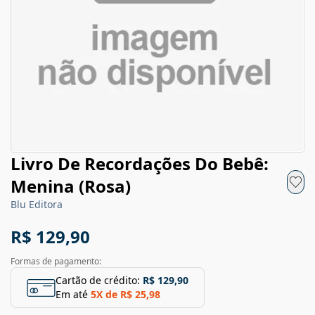
Livro De Recordações Do Bebê:
Menina (Rosa)
Blu Editora
R$ 129,90
Formas de pagamento:
Cartão de crédito:
R$ 129,90
Em até
5
X de
R$ 25,98