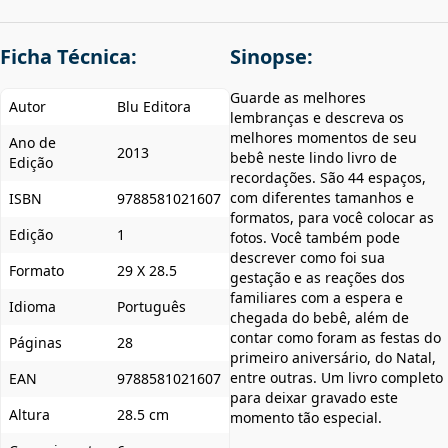
Ficha Técnica:
Sinopse:
Guarde as melhores
Autor
Blu Editora
lembranças e descreva os
melhores momentos de seu
Ano de
2013
bebê neste lindo livro de
Edição
recordações. São 44 espaços,
com diferentes tamanhos e
ISBN
9788581021607
formatos, para você colocar as
Edição
1
fotos. Você também pode
descrever como foi sua
Formato
29 X 28.5
gestação e as reações dos
familiares com a espera e
Idioma
Português
chegada do bebê, além de
contar como foram as festas do
Páginas
28
primeiro aniversário, do Natal,
entre outras. Um livro completo
EAN
9788581021607
para deixar gravado este
Altura
28.5 cm
momento tão especial.