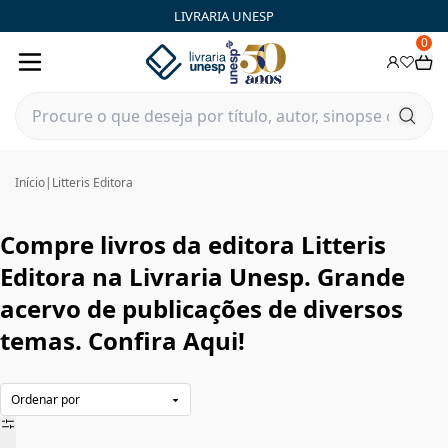
Litteris Editora|Livraria Unesp | FastStore PLP
LIVRARIA UNESP
0
Início
|
Litteris Editora
Compre livros da editora Litteris
Editora na Livraria Unesp. Grande
acervo de publicações de diversos
temas. Confira Aqui!