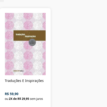
Traduções E Inspirações
R$ 59,90
ou
2
X de
R$ 29,95
sem juros