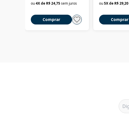
ou
4
X de
R$ 24,75
sem juros
ou
5
X de
R$ 29,20
Comprar
Comprar