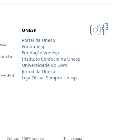
UNESP
Portal da Unesp
exta
Fundunesp
Fundação Vunesp
com.br
Instituto Confúcio na Unesp
Universidade do Livro
Jornal da Unesp
07-4343
Loja Oficial Sempre Unesp
Compra 100% segura
Tecnologia