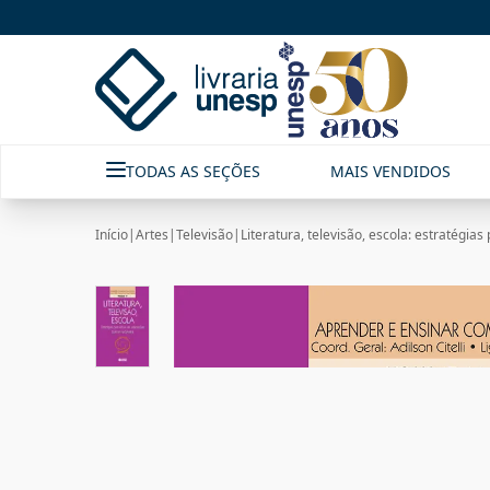
TODAS AS SEÇÕES
MAIS VENDIDOS
Início
|
Artes
|
Televisão
|
Literatura, televisão, escola: estratégia