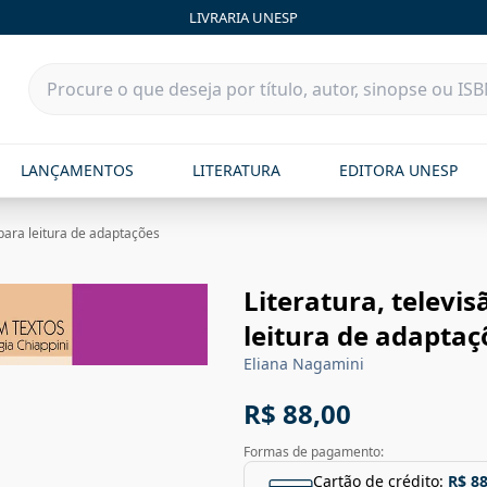
LIVRARIA UNESP
LANÇAMENTOS
LITERATURA
EDITORA UNESP
s para leitura de adaptações
Literatura, televis
leitura de adaptaç
Eliana Nagamini
R$ 88,00
Formas de pagamento:
Cartão de crédito:
R$ 88