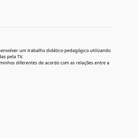
senvolver um trabalho didático-pedagógico utilizando
das pela TV.
aminhos diferentes de acordo com as relações entre a