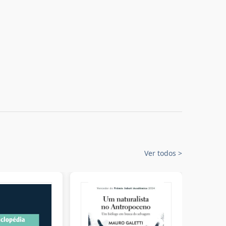
Ver todos
>