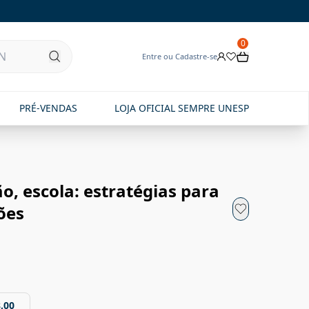
0
Entre ou Cadastre-se
PRÉ-VENDAS
LOJA OFICIAL SEMPRE UNESP
ão, escola: estratégias para
ões
,00