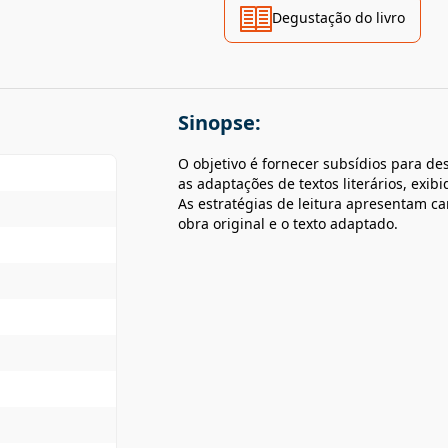
Degustação do livro
Sinopse:
O objetivo é fornecer subsídios para de
as adaptações de textos literários, exibi
As estratégias de leitura apresentam c
obra original e o texto adaptado.