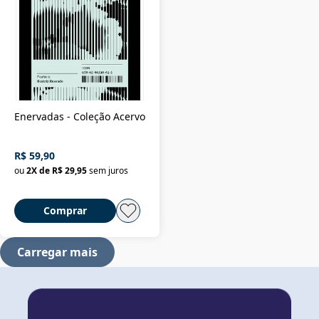
Enervadas - Coleção Acervo
R$ 59,90
ou
2
X de
R$ 29,95
sem juros
Comprar