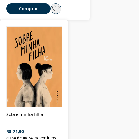
Comprar
Sobre minha filha
R$ 74,90
ou
3
X de
R$ 24,96
sem juros