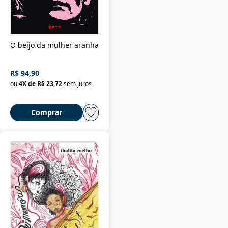
O beijo da mulher aranha
R$ 94,90
ou
4
X de
R$ 23,72
sem juros
Comprar