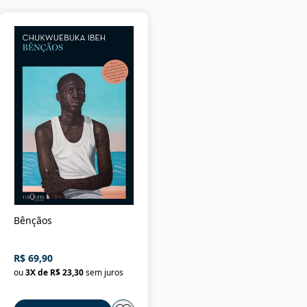
Bênçãos
R$ 69,90
ou
3
X de
R$ 23,30
sem juros