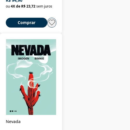
R$ 94,90
ou
4
X de
R$ 23,72
sem juros
Comprar
Nevada