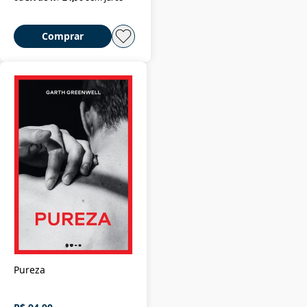
Comprar
Pureza