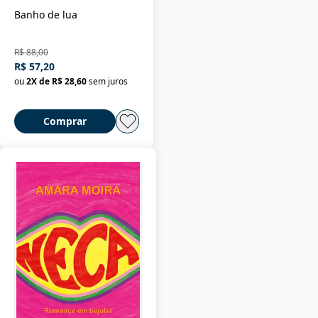
Banho de lua
R$ 88,00
R$ 57,20
ou
2
X de
R$ 28,60
sem juros
Comprar