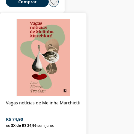
Comprar
Vagas notícias de Melinha Marchiotti
R$ 74,90
ou
3
X de
R$ 24,96
sem juros