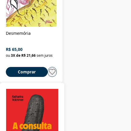
Desmemória
R$ 65,00
ou
3
X de
R$ 21,66
sem juros
Comprar