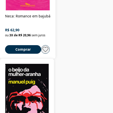
Neca: Romance em bajubá
R$ 62,90
ou
3
X de
R$ 20,96
sem juros
Comprar