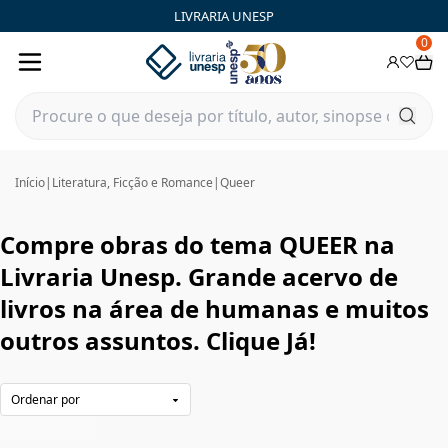
QUEER|Livraria Unesp | FastStore PLP
LIVRARIA UNESP
0
Início
|
Literatura, Ficção e Romance
|
Queer
Compre obras do tema QUEER na
Livraria Unesp. Grande acervo de
livros na área de humanas e muitos
outros assuntos. Clique Já!