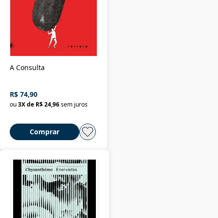
A Consulta
R$ 74,90
ou
3
X de
R$ 24,96
sem juros
Comprar