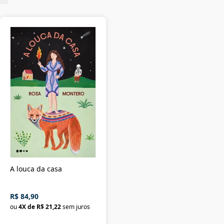
A louca da casa
R$ 84,90
ou
4
X de
R$ 21,22
sem juros