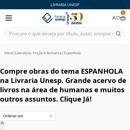
ESPANHOLA|Livraria Unesp | FastStore PLP
LIVRARIA UNESP
0
Início
|
Literatura, Ficção e Romance
|
Espanhola
Compre obras do tema ESPANHOLA
na Livraria Unesp. Grande acervo de
livros na área de humanas e muitos
outros assuntos. Clique Já!