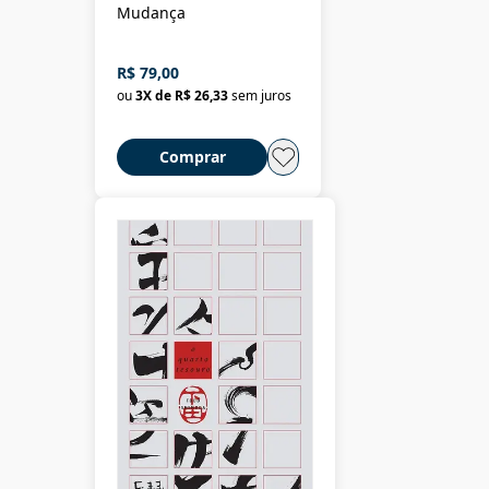
Mudança
R$ 79,00
ou
3
X de
R$ 26,33
sem juros
Comprar