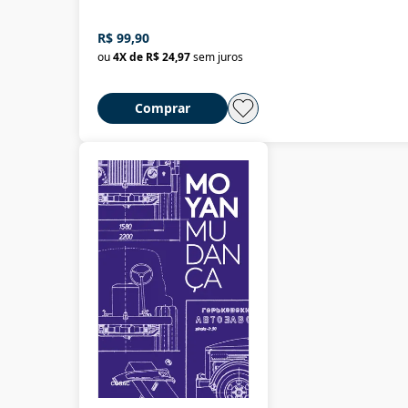
R$ 99,90
ou
4
X de
R$ 24,97
sem juros
Comprar