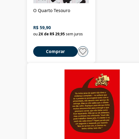
O Quarto Tesouro
R$ 59,90
ou
2
X de
R$ 29,95
sem juros
Comprar