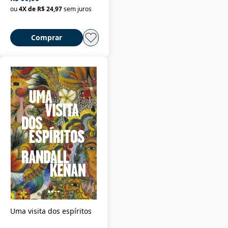
ou
4
X de
R$ 24,97
sem juros
Comprar
Uma visita dos espíritos