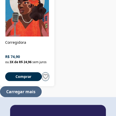
Corregidora
R$ 74,90
ou
3
X de
R$ 24,96
sem juros
Comprar