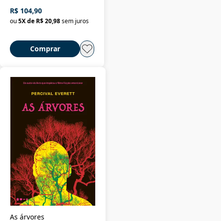
R$ 104,90
ou
5
X de
R$ 20,98
sem juros
Comprar
As árvores