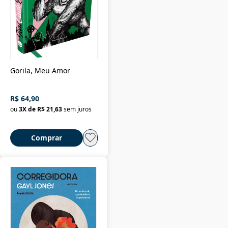
Gorila, Meu Amor
R$ 64,90
ou
3
X de
R$ 21,63
sem juros
Comprar