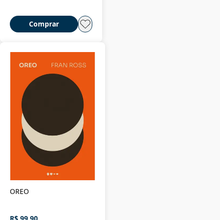
Comprar
OREO
R$ 99,90