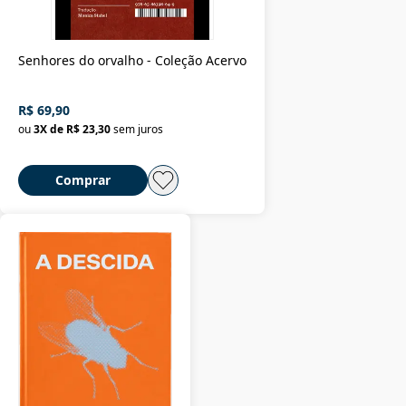
Senhores do orvalho - Coleção Acervo
R$ 69,90
ou
3
X de
R$ 23,30
sem juros
Comprar