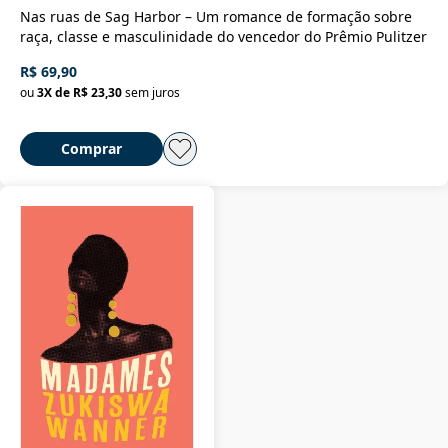
Nas ruas de Sag Harbor – Um romance de formação sobre
raça, classe e masculinidade do vencedor do Prêmio Pulitzer
R$ 69,90
ou
3
X de
R$ 23,30
sem juros
Comprar