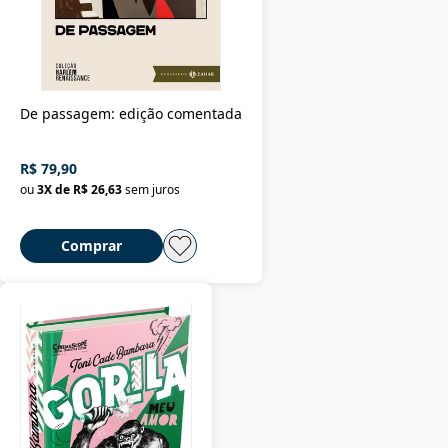
De passagem: edição comentada
R$ 79,90
ou
3
X de
R$ 26,63
sem juros
Comprar