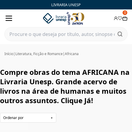
AFRICANA|Livraria Unesp | FastStore PLP
LIVRARIA UNESP
0
Início
|
Literatura, Ficção e Romance
|
Africana
Compre obras do tema AFRICANA na
Livraria Unesp. Grande acervo de
livros na área de humanas e muitos
outros assuntos. Clique Já!