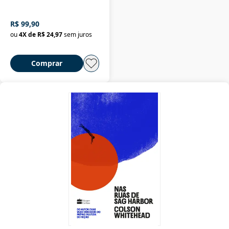
R$ 99,90
ou
4
X de
R$ 24,97
sem juros
Comprar