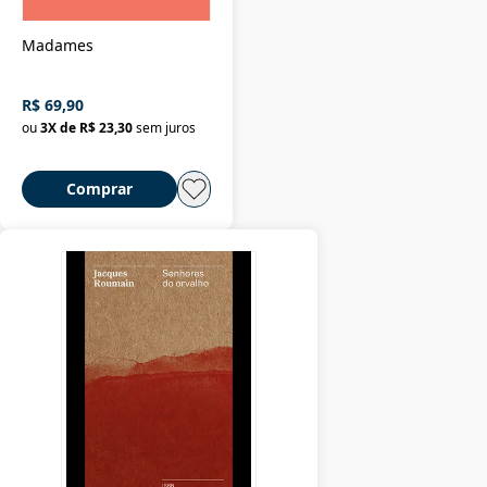
Madames
R$ 69,90
ou
3
X de
R$ 23,30
sem juros
Comprar