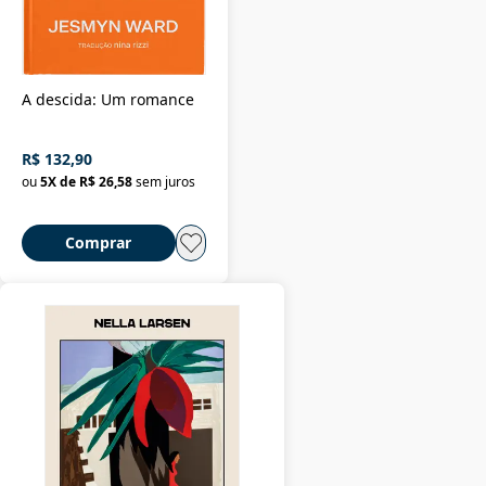
A descida: Um romance
R$ 132,90
ou
5
X de
R$ 26,58
sem juros
Comprar