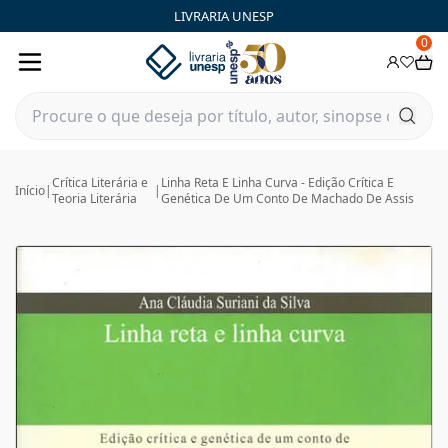
LIVRARIA UNESP
0
Crítica Literária e
Linha Reta E Linha Curva - Edição Crítica E
Início
|
|
Teoria Literária
Genética De Um Conto De Machado De Assis