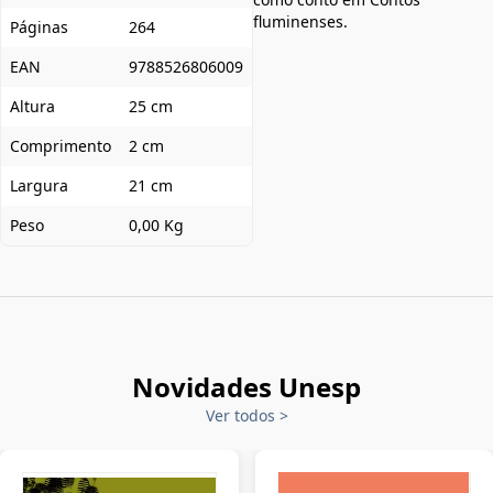
fluminenses.
Páginas
264
EAN
9788526806009
Altura
25 cm
Comprimento
2 cm
Largura
21 cm
Peso
0,00 Kg
Novidades Unesp
Ver todos
>