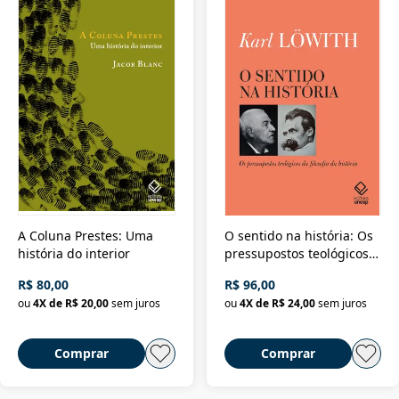
A Coluna Prestes: Uma
O sentido na história: Os
história do interior
pressupostos teológicos
da filosofia da história
R$ 80,00
R$ 96,00
ou
4
X de
R$ 20,00
sem juros
ou
4
X de
R$ 24,00
sem juros
Comprar
Comprar