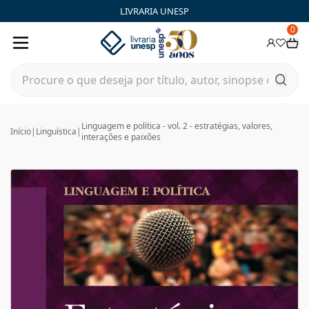
LIVRARIA UNESP
0
Linguagem e política - vol. 2 - estratégias, valores,
Início
|
Linguística
|
interações e paixões