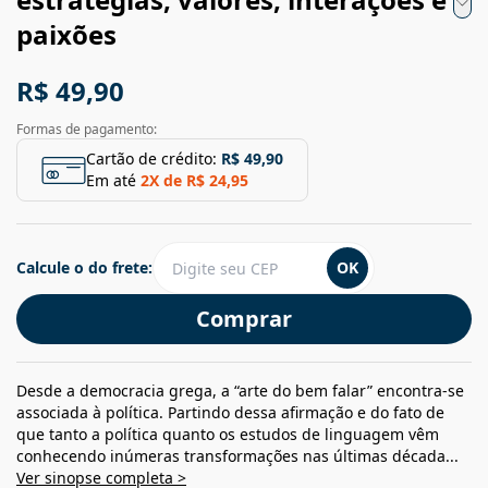
paixões
R$ 49,90
Formas de pagamento:
Cartão de crédito:
R$ 49,90
Em até
2
X de
R$ 24,95
Calcule o do frete:
OK
Comprar
Desde a democracia grega, a “arte do bem falar” encontra-se
associada à política. Partindo dessa afirmação e do fato de
que tanto a política quanto os estudos de linguagem vêm
conhecendo inúmeras transformações nas últimas década...
Ver sinopse completa >