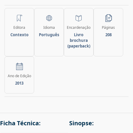
Editora
Idioma
Encardenação
Páginas
Contexto
Português
Livro
208
brochura
(paperback)
Ano de Edição
2013
Ficha Técnica:
Sinopse: