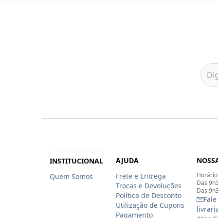
AJUDA
NOSSA
INSTITUCIONAL
Horário
Frete e Entrega
Quem Somos
Das 9h3
Trocas e Devoluções
Das 9h3
Política de Desconto
Fale
Utilização de Cupons
livrar
Pagamento