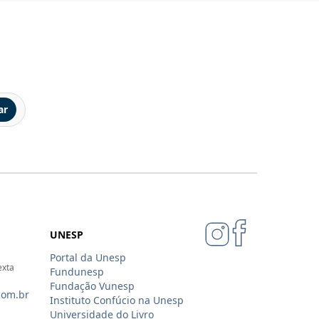
ar
UNESP
Portal da Unesp
exta
Fundunesp
Fundação Vunesp
com.br
Instituto Confúcio na Unesp
Universidade do Livro