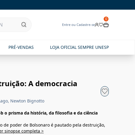
0
Entre ou Cadastre-se
PRÉ-VENDAS
LOJA OFICIAL SEMPRE UNESP
ruição: A democracia
Lago, Newton Bignotto
o prisma da história, da filosofia e da ciência
no de poder de Bolsonaro é pautado pela destruição,
er sinopse completa >