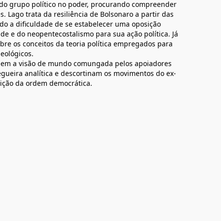
 do grupo político no poder, procurando compreender
s. Lago trata da resiliência de Bolsonaro a partir das
do a dificuldade de se estabelecer uma oposição
ade e do neopentecostalismo para sua ação política. Já
obre os conceitos da teoria política empregados para
deológicos.
tuem a visão de mundo comungada pelos apoiadores
gueira analítica e descortinam os movimentos do ex-
ruição da ordem democrática.