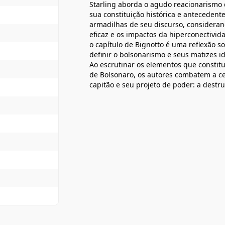
Starling aborda o agudo reacionarismo
sua constituição histórica e antecedente
armadilhas de seu discurso, consideran
eficaz e os impactos da hiperconectivid
o capítulo de Bignotto é uma reflexão s
definir o bolsonarismo e seus matizes i
Ao escrutinar os elementos que consti
de Bolsonaro, os autores combatem a ce
capitão e seu projeto de poder: a dest