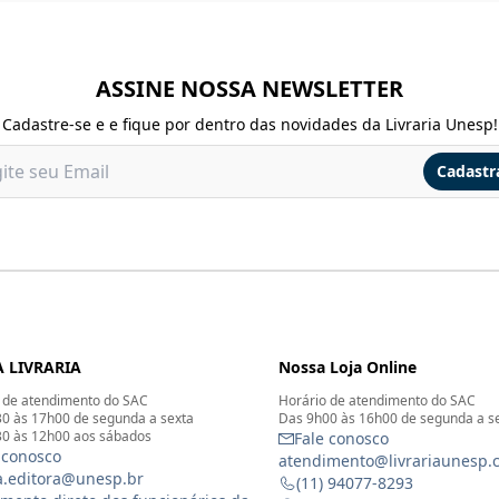
ASSINE NOSSA NEWSLETTER
Cadastre-se e e fique por dentro das novidades da Livraria Unesp!
Cadastr
 LIVRARIA
Nossa Loja Online
 de atendimento do SAC
Horário de atendimento do SAC
0 às 17h00 de segunda a sexta
Das 9h00 às 16h00 de segunda a s
0 às 12h00 aos sábados
Fale conosco
 conosco
atendimento@livrariaunesp.
ia.editora@unesp.br
(11) 94077-8293