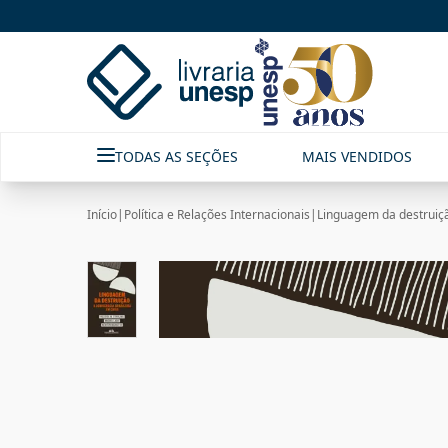
TODAS AS SEÇÕES
MAIS VENDIDOS
Início
|
Política e Relações Internacionais
|
Linguagem da destruiçã