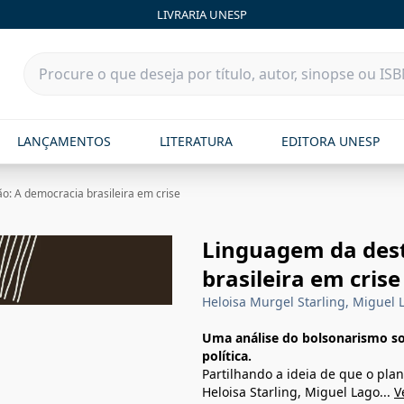
LIVRARIA UNESP
LANÇAMENTOS
LITERATURA
EDITORA UNESP
o: A democracia brasileira em crise
Linguagem da dest
brasileira em crise
Heloisa Murgel Starling, Miguel 
Uma análise do bolsonarismo sob 
política.
Partilhando a ideia de que o pla
Heloisa Starling, Miguel Lago...
V