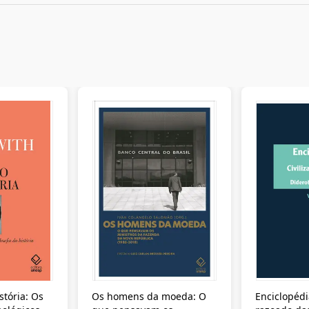
stória: Os
Os homens da moeda: O
Enciclopédi