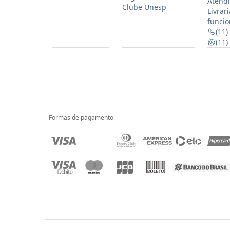
Atendi
Clube Unesp
Livrar
funcio
(11)
(11
Formas de pagamento