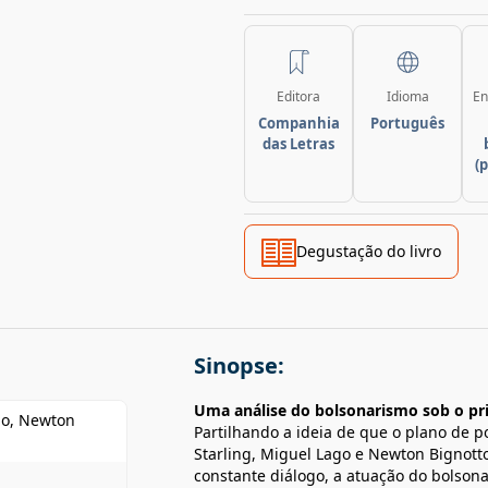
Editora
Idioma
En
Companhia
Português
das Letras
(
Degustação do livro
Sinopse:
Uma análise do bolsonarismo sob o prism
go, Newton
Partilhando a ideia de que o plano de p
Starling, Miguel Lago e Newton Bignott
constante diálogo, a atuação do bolsona