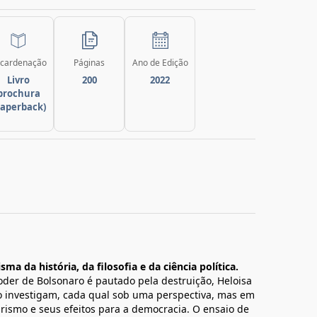
cardenação
Páginas
Ano de Edição
Livro
200
2022
brochura
paperback)
a da história, da filosofia e da ciência política.
oder de Bolsonaro é pautado pela destruição, Heloisa
o investigam, cada qual sob uma perspectiva, mas em
rismo e seus efeitos para a democracia. O ensaio de