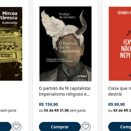
O partido da fé capitalista:
Coisa que n
Imperialismo religioso e
destrói
dominação de classe no
R$ 159,90
R$ 89,90
Brasil
sem juros
ou
5
X de
R$ 31,98
sem juros
ou
4
X de
R$ 2
Comprar
Comp