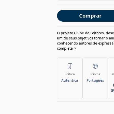
Comprar
O projeto Clube de Leitores, des
um de seus objetivos tornar o alun
conhecendo autores de expressã
completa >
Editora
Idioma
En
Autêntica
Português
(