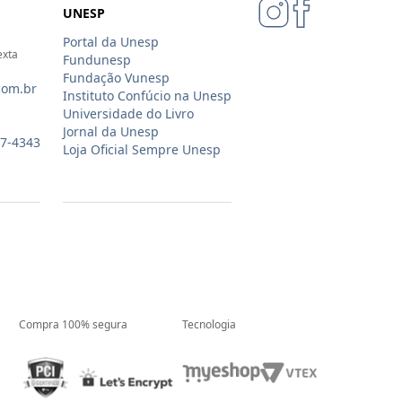
UNESP
Portal da Unesp
exta
Fundunesp
Fundação Vunesp
com.br
Instituto Confúcio na Unesp
Universidade do Livro
Jornal da Unesp
07-4343
Loja Oficial Sempre Unesp
Compra 100% segura
Tecnologia