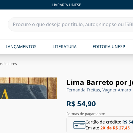
LIVRARIA UNESP
LANÇAMENTOS
LITERATURA
EDITORA UNESP
ns Leitores
Lima Barreto por J
Fernanda Freitas, Vagner Amaro
R$ 54,90
Formas de pagamento:
Cartão de crédito:
R$ 54
Em até
2
X de
R$ 27,45