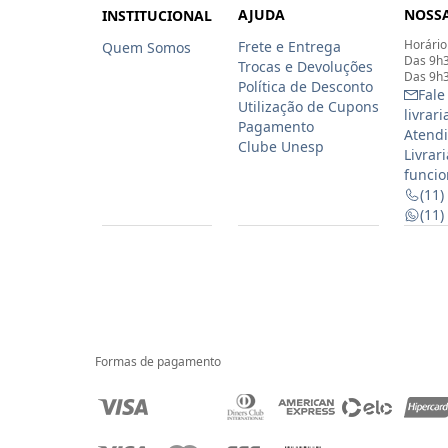
AJUDA
NOSSA
INSTITUCIONAL
Horário
Frete e Entrega
Quem Somos
Das 9h3
Trocas e Devoluções
Das 9h3
Política de Desconto
Fale
Utilização de Cupons
livrar
Pagamento
Atendi
Clube Unesp
Livrar
funcio
(11)
(11
Formas de pagamento