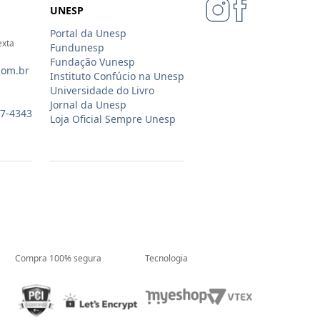
UNESP
Portal da Unesp
exta
Fundunesp
Fundação Vunesp
com.br
Instituto Confúcio na Unesp
Universidade do Livro
Jornal da Unesp
07-4343
Loja Oficial Sempre Unesp
Compra 100% segura
Tecnologia