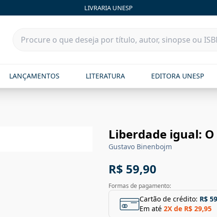
LIVRARIA UNESP
LANÇAMENTOS
LITERATURA
EDITORA UNESP
Liberdade igual: O
Gustavo Binenbojm
R$ 59,90
Formas de pagamento:
Cartão de crédito:
R$ 59
Em até
2
X de
R$ 29,95