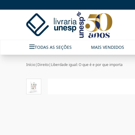
TODAS AS SEÇÕES
MAIS VENDIDOS
Início
|
Direito
|
Liberdade igual: O que é e por que importa