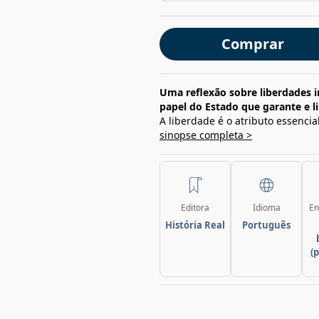
Comprar
Uma reflexão sobre liberdades i
papel do Estado que garante e li
A liberdade é o atributo essenci
sinopse completa >
Editora
Idioma
En
História Real
Português
(