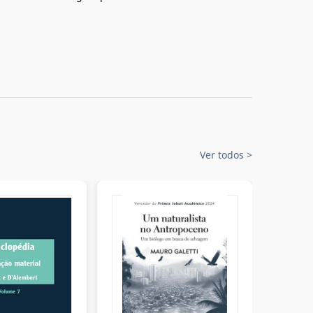
Ver todos
>