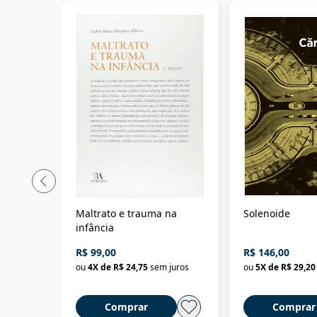
Maltrato e trauma na
Solenoide
infância
R$ 99,00
R$ 146,00
ou
4
X de
R$ 24,75
sem juros
ou
5
X de
R$ 29,20
Comprar
Comprar