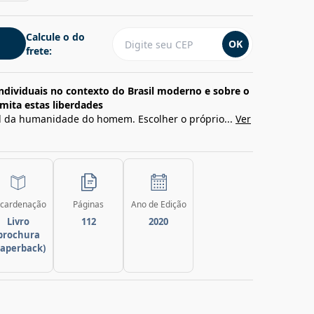
Calcule o do
OK
frete:
ndividuais no contexto do Brasil moderno e sobre o
mita estas liberdades
al da humanidade do homem. Escolher o próprio...
Ver
cardenação
Páginas
Ano de Edição
Livro
112
2020
brochura
paperback)