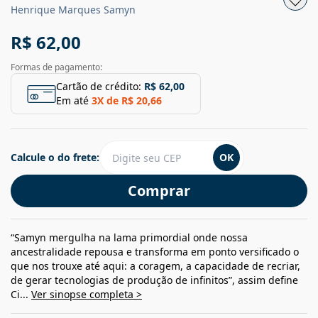
Henrique Marques Samyn
R$ 62,00
Formas de pagamento:
Cartão de crédito:
R$ 62,00
Em até
3
X de
R$ 20,66
Calcule o do frete:
OK
Comprar
“Samyn mergulha na lama primordial onde nossa
ancestralidade repousa e transforma em ponto versificado o
que nos trouxe até aqui: a coragem, a capacidade de recriar,
de gerar tecnologias de produção de infinitos”, assim define
Ci...
Ver sinopse completa >