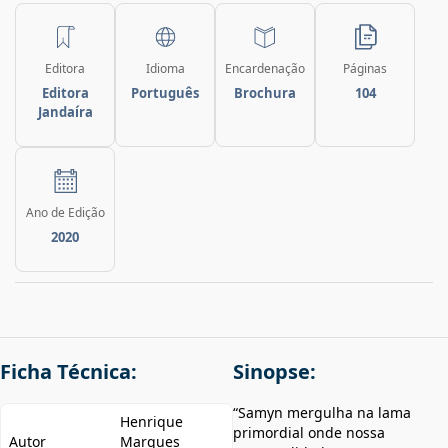
Editora
Idioma
Encardenação
Páginas
Editora
Português
Brochura
104
Jandaíra
Ano de Edição
2020
Ficha Técnica:
Sinopse:
“Samyn mergulha na lama
Henrique
primordial onde nossa
Autor
Marques