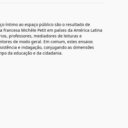
ço íntimo ao espaço público são o resultado de
a francesa Michèle Petit em países da América Latina
ários, professores, mediadores de leituras e
leitores de modo geral. Em comum, estes ensaios
esistência e indagação, conjugando as dimensões
campo da educação e da cidadania.