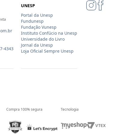
UNESP
Portal da Unesp
exta
Fundunesp
Fundação Vunesp
com.br
Instituto Confúcio na Unesp
Universidade do Livro
Jornal da Unesp
07-4343
Loja Oficial Sempre Unesp
Compra 100% segura
Tecnologia