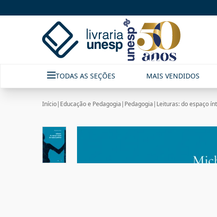
TODAS AS SEÇÕES
MAIS VENDIDOS
Início
|
Educação e Pedagogia
|
Pedagogia
|
Leituras: do espaço ín