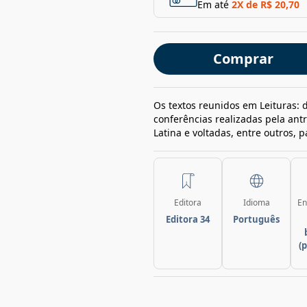
Em até
2
X de
R$ 20,70
Comprar
Os textos reunidos em Leituras: 
conferências realizadas pela ant
Latina e voltadas, entre outros, pa
Editora
Idioma
En
Editora 34
Português
(