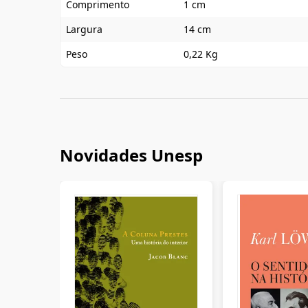
Comprimento
1 cm
Largura
14 cm
Peso
0,22 Kg
Novidades Unesp