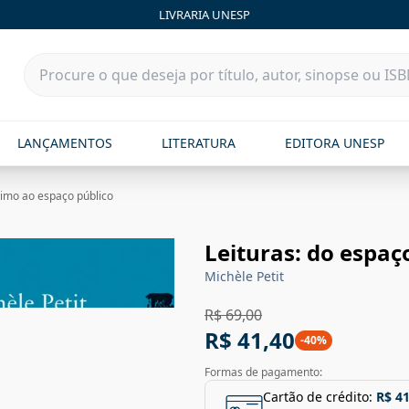
LIVRARIA UNESP
LANÇAMENTOS
LITERATURA
EDITORA UNESP
timo ao espaço público
Leituras: do espaç
Michèle Petit
R$ 69,00
R$ 41,40
-
40
%
Formas de pagamento:
Cartão de crédito:
R$ 41