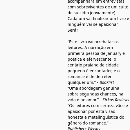
acompanhará em entrevistas
com sobreviventes de um culto
de suicídio (obviamente).
Cada um vai finalizar um livro e
ninguém vai se apaixonar.
Será?
“Este livro vai arrebatar os
leitores. A narração em
primeira pessoa de January é
poética e efervescente, o
cenário praiano de cidade
pequena é encantador, e o
romance é de derreter
qualquer um.” -
Booklist
“Uma abordagem genuína
sobre segundas chances, na
vida e no amor.” -
Kirkus Reviews
“Os leitores com certeza vão se
apaixonar por esta visão
honesta e metalinguística do
gênero do romance.” -
Publishers Weekly