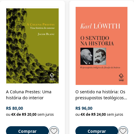
A Coluna Prestes: Uma
O sentido na história: Os
história do interior
pressupostos teológicos
da filosofia da história
R$ 80,00
R$ 96,00
ou
4
X de
R$ 20,00
sem juros
ou
4
X de
R$ 24,00
sem juros
Comprar
Comprar