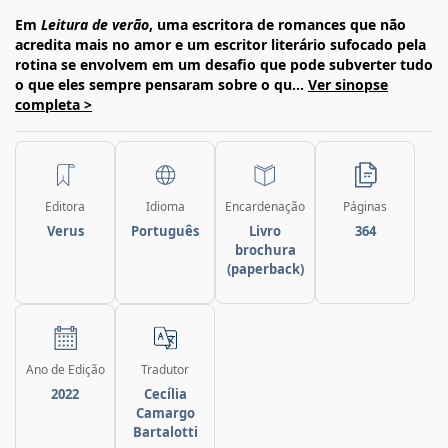
Em
Leitura de verão
, uma escritora de romances que não
acredita mais no amor e um escritor literário sufocado pela
rotina se envolvem em um desafio que pode subverter tudo
o que eles sempre pensaram sobre o qu...
Ver sinopse
completa >
Editora
Idioma
Encardenação
Páginas
Verus
Português
Livro
364
brochura
(paperback)
Ano de Edição
Tradutor
2022
Cecília
Camargo
Bartalotti