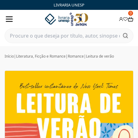
LIVRARIA UNESP
0
Início
|
Literatura, Ficção e Romance
|
Romance
|
Leitura de verão