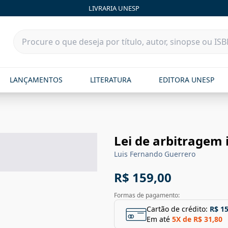
LIVRARIA UNESP
LANÇAMENTOS
LITERATURA
EDITORA UNESP
Lei de arbitragem 
Luis Fernando Guerrero
R$ 159,00
Formas de pagamento:
Cartão de crédito:
R$ 1
Em até
5
X de
R$ 31,80