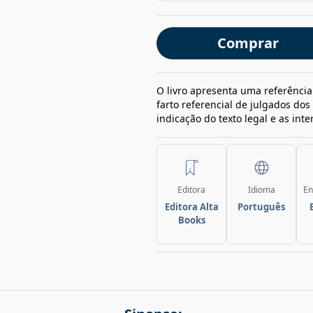
Comprar
O livro apresenta uma referência 
farto referencial de julgados dos 
indicação do texto legal e as inte
Editora
Idioma
En
Editora Alta
Português
Books