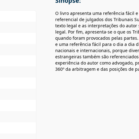
Sinopse:
O livro apresenta uma referência fácil e
referencial de julgados dos Tribunais Su
texto legal e as interpretações do autor
legal. Por fim, apresenta-se o que os Tr
quando foram provocados pelas partes. 
e uma referência fácil para o dia a dia 
nacionais e internacionais, porque div
estrangeiras também são referenciados. 
experiência do autor como advogado, pr
360º da arbitragem e das posições de pa