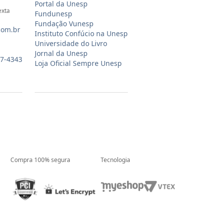
Portal da Unesp
exta
Fundunesp
Fundação Vunesp
com.br
Instituto Confúcio na Unesp
Universidade do Livro
Jornal da Unesp
07-4343
Loja Oficial Sempre Unesp
Compra 100% segura
Tecnologia