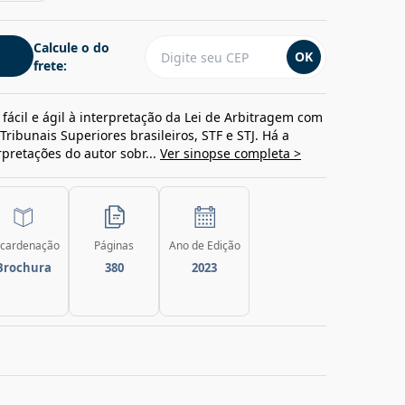
Calcule o do
OK
frete:
fácil e ágil à interpretação da Lei de Arbitragem com
Tribunais Superiores brasileiros, STF e STJ. Há a
rpretações do autor sobr...
Ver sinopse completa >
cardenação
Páginas
Ano de Edição
Brochura
380
2023