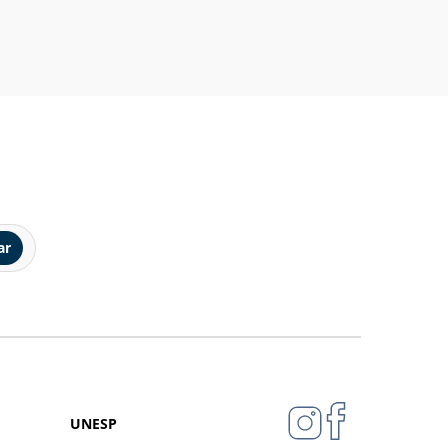
ar
UNESP