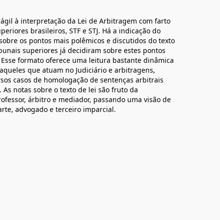
 ágil à interpretação da Lei de Arbitragem com farto
periores brasileiros, STF e STJ. Há a indicação do
 sobre os pontos mais polêmicos e discutidos do texto
ibunais superiores já decidiram sobre estes pontos
Esse formato oferece uma leitura bastante dinâmica
daqueles que atuam no Judiciário e arbitragens,
ersos casos de homologação de sentenças arbitrais
As notas sobre o texto de lei são fruto da
ofessor, árbitro e mediador, passando uma visão de
rte, advogado e terceiro imparcial.