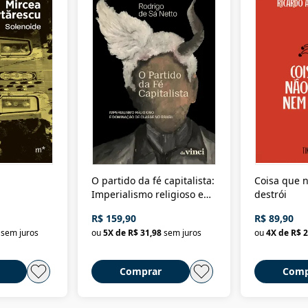
O partido da fé capitalista:
Coisa que n
Imperialismo religioso e
destrói
dominação de classe no
R$ 159,90
R$ 89,90
Brasil
sem juros
ou
5
X de
R$ 31,98
sem juros
ou
4
X de
R$ 2
Comprar
Comp