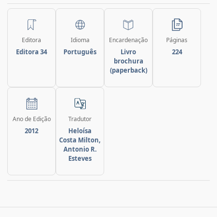
Editora
Idioma
Encardenação
Páginas
Editora 34
Português
Livro
224
brochura
(paperback)
Ano de Edição
Tradutor
2012
Heloísa
Costa Milton,
Antonio R.
Esteves