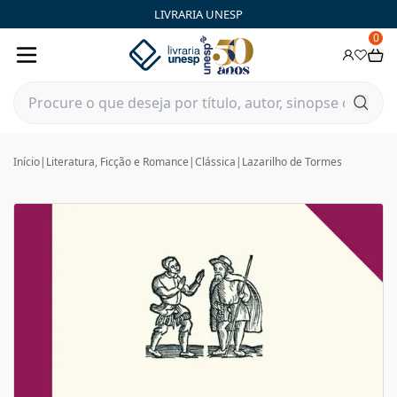
LIVRARIA UNESP
0
Início
|
Literatura, Ficção e Romance
|
Clássica
|
Lazarilho de Tormes