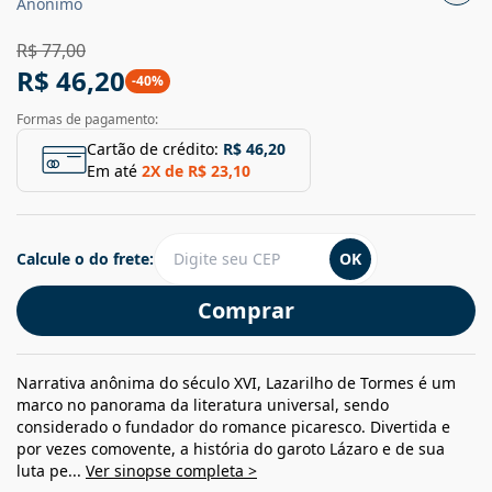
Anônimo
R$ 77,00
R$ 46,20
-
40
%
Formas de pagamento:
Cartão de crédito:
R$ 46,20
Em até
2
X de
R$ 23,10
Calcule o do frete:
OK
Comprar
Narrativa anônima do século XVI, Lazarilho de Tormes é um
marco no panorama da literatura universal, sendo
considerado o fundador do romance picaresco. Divertida e
por vezes comovente, a história do garoto Lázaro e de sua
luta pe...
Ver sinopse completa >