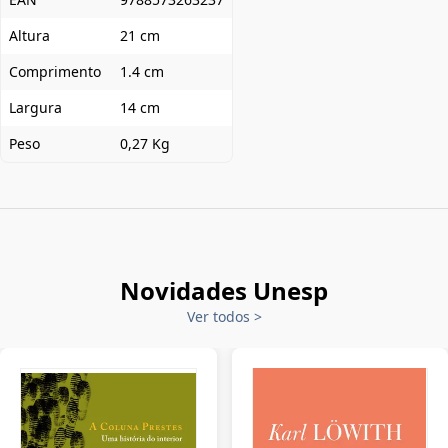
Altura
21 cm
Comprimento
1.4 cm
Largura
14 cm
Peso
0,27 Kg
Novidades Unesp
Ver todos
>