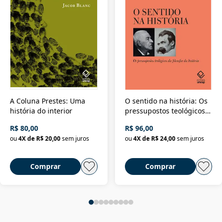
A Coluna Prestes: Uma
O sentido na história: Os
história do interior
pressupostos teológicos
da filosofia da história
R$ 80,00
R$ 96,00
ou
4
X de
R$ 20,00
sem juros
ou
4
X de
R$ 24,00
sem juros
Comprar
Comprar