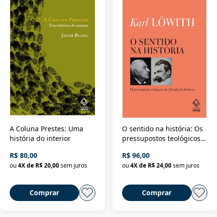
A Coluna Prestes: Uma
O sentido na história: Os
história do interior
pressupostos teológicos
da filosofia da história
R$ 80,00
R$ 96,00
ou
4
X de
R$ 20,00
sem juros
ou
4
X de
R$ 24,00
sem juros
Comprar
Comprar