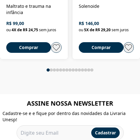
Maltrato e trauma na
Solenoide
infância
R$ 99,00
R$ 146,00
ou
4
X de
R$ 24,75
sem juros
ou
5
X de
R$ 29,20
sem juros
Comprar
Comprar
ASSINE NOSSA NEWSLETTER
Cadastre-se e e fique por dentro das novidades da Livraria
Unesp!
Cadastrar