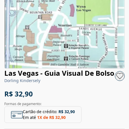
Las Vegas - Guia Visual De Bolso
Dorling Kindersely
R$ 32,90
Formas de pagamento:
Cartão de crédito:
R$ 32,90
Em até
1
X de
R$ 32,90