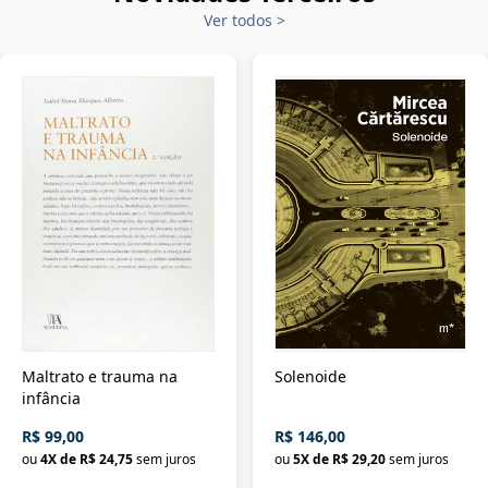
Ver todos
>
Maltrato e trauma na
Solenoide
infância
R$ 99,00
R$ 146,00
ou
4
X de
R$ 24,75
sem juros
ou
5
X de
R$ 29,20
sem juros