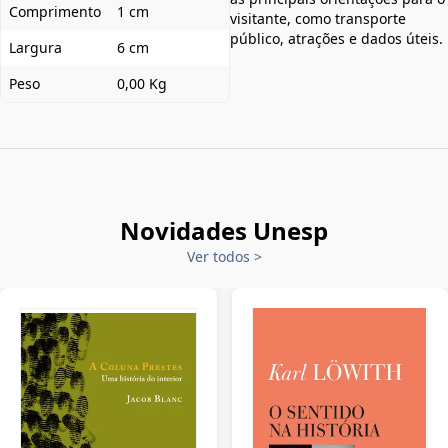
Comprimento
1 cm
visitante, como transporte
público, atrações e dados úteis.
Largura
6 cm
Peso
0,00 Kg
Novidades Unesp
Ver todos
>