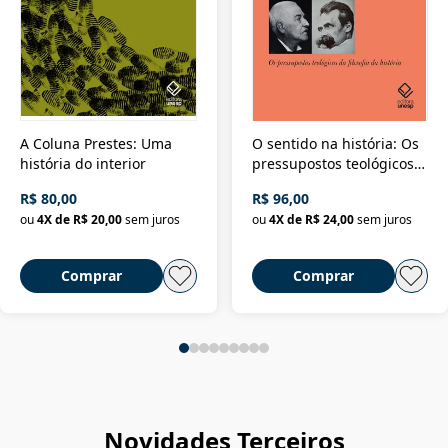
A Coluna Prestes: Uma
O sentido na história: Os
história do interior
pressupostos teológicos
da filosofia da história
R$ 80,00
R$ 96,00
ou
4
X de
R$ 20,00
sem juros
ou
4
X de
R$ 24,00
sem juros
Comprar
Comprar
Novidades Terceiros