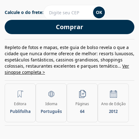
Calcule o do frete:
OK
Comprar
Repleto de fotos e mapas, este guia de bolso revela o que a
cidade que nunca dorme oferece de melhor: resorts luxuosos,
espetáculos fantásticos, cassinos grandiosos, shoppings
colossais, restaurantes excelentes e parques temático...
Ver
sinopse completa >
Editora
Idioma
Páginas
Ano de Edição
Publifolha
Português
64
2012