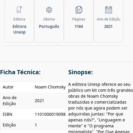
Editora
Idioma
Páginas
Ano de Edição
Editora
Português
1164
2021
Unesp
Ficha Técnica:
Sinopse:
A editora Unesp oferece ao seu
Autor
Noam Chomsky
público um kit com três grandes
obras de Noam Chomsky
Ano de
2021
traduzidas e comercializadas
Edição
por nós que agora podem ser
adquiridas juntas: "Por que
ISBN
1101000019098
apenas nós?", "Linguagem e
Edição
1
mente" e "O programa
minimalista". "Por Que Apenas