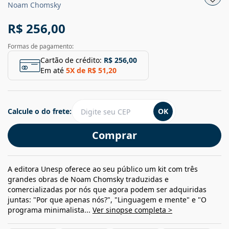
Noam Chomsky
R$ 256,00
Formas de pagamento:
Cartão de crédito:
R$ 256,00
Em até
5
X de
R$ 51,20
Calcule o do frete:
OK
Comprar
A editora Unesp oferece ao seu público um kit com três
grandes obras de Noam Chomsky traduzidas e
comercializadas por nós que agora podem ser adquiridas
juntas: "Por que apenas nós?", "Linguagem e mente" e "O
programa minimalista...
Ver sinopse completa >