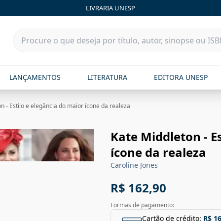
LIVRARIA UNESP
LANÇAMENTOS
LITERATURA
EDITORA UNESP
n - Estilo e elegância do maior ícone da realeza
Kate Middleton - E
ícone da realeza
Caroline Jones
R$ 162,90
Formas de pagamento:
Cartão de crédito:
R$ 1