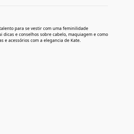
 talento para se vestir com uma feminilidade
clui dicas e conselhos sobre cabelo, maquiagem e como
s e acessórios com a elegancia de Kate.