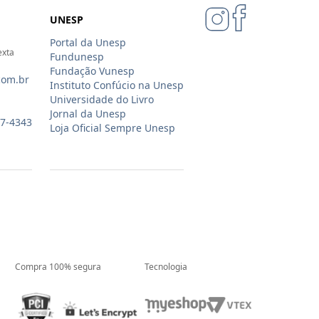
UNESP
Portal da Unesp
exta
Fundunesp
Fundação Vunesp
com.br
Instituto Confúcio na Unesp
Universidade do Livro
Jornal da Unesp
07-4343
Loja Oficial Sempre Unesp
Compra 100% segura
Tecnologia