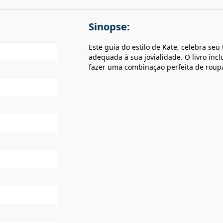
Sinopse:
Este guia do estilo de Kate, celebra seu
adequada à sua jovialidade. O livro in
fazer uma combinaçao perfeita de roupa