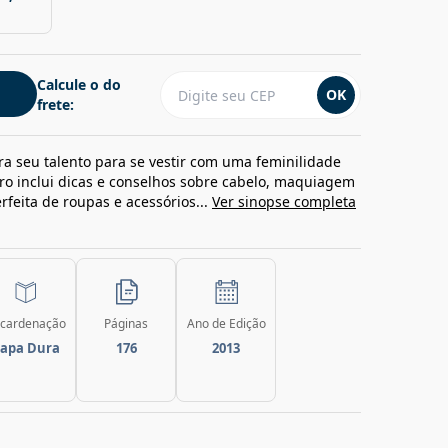
Calcule o do
OK
frete:
bra seu talento para se vestir com uma feminilidade
vro inclui dicas e conselhos sobre cabelo, maquiagem
feita de roupas e acessórios...
Ver sinopse completa
cardenação
Páginas
Ano de Edição
apa Dura
176
2013