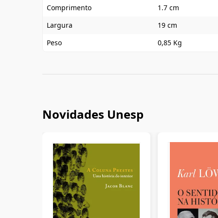
Comprimento
1.7 cm
Largura
19 cm
Peso
0,85 Kg
Novidades Unesp