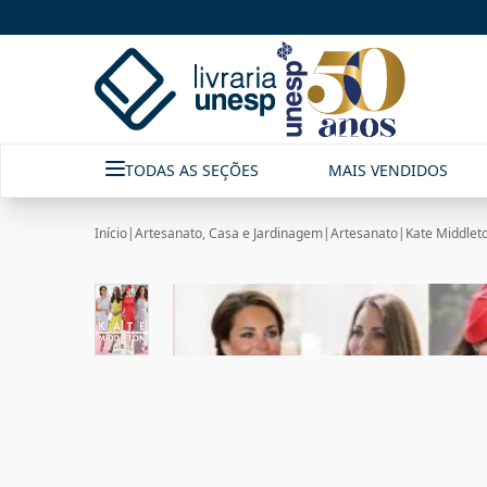
TODAS AS SEÇÕES
MAIS VENDIDOS
Início
|
Artesanato, Casa e Jardinagem
|
Artesanato
|
Kate Middleto