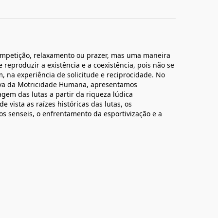
ompetição, relaxamento ou prazer, mas uma maneira
eproduzir a existência e a coexistência, pois não se
, na experiência de solicitude e reciprocidade. No
ctiva da Motricidade Humana, apresentamos
gem das lutas a partir da riqueza lúdica
 vista as raízes históricas das lutas, os
os senseis, o enfrentamento da esportivização e a