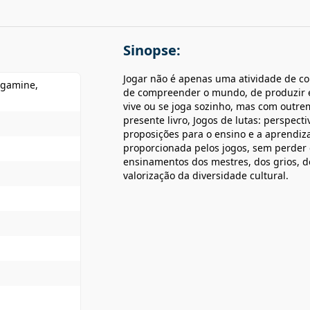
Sinopse:
Jogar não é apenas uma atividade de c
Nagamine,
de compreender o mundo, de produzir e r
vive ou se joga sozinho, mas com outrem
presente livro, Jogos de lutas: perspe
proposições para o ensino e a aprendiza
proporcionada pelos jogos, sem perder de
ensinamentos dos mestres, dos grios, d
valorização da diversidade cultural.