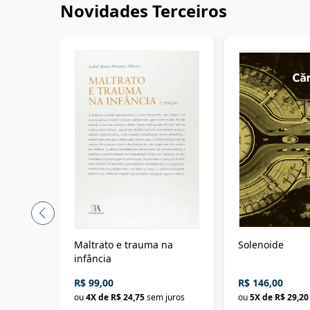
Novidades Terceiros
Maltrato e trauma na
Solenoide
infância
R$ 99,00
R$ 146,00
ou
4
X de
R$ 24,75
sem juros
ou
5
X de
R$ 29,20