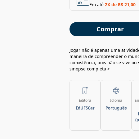
Em até
2
X de
R$ 21,00
Comprar
Jogar não é apenas uma atividad
maneira de compreender o mundo,
coexistência, pois não se vive ou
sinopse completa >
Editora
Idioma
En
EdUFSCar
Português
(