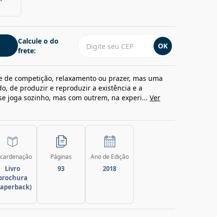
Calcule o do
OK
frete:
e de competição, relaxamento ou prazer, mas uma
 de produzir e reproduzir a existência e a
 se joga sozinho, mas com outrem, na experi...
Ver
cardenação
Páginas
Ano de Edição
Livro
93
2018
brochura
paperback)