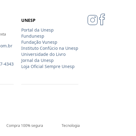
UNESP
Portal da Unesp
exta
Fundunesp
Fundação Vunesp
com.br
Instituto Confúcio na Unesp
Universidade do Livro
Jornal da Unesp
07-4343
Loja Oficial Sempre Unesp
Compra 100% segura
Tecnologia