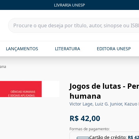
LIVRARIA UNESP
LANÇAMENTOS
LITERATURA
EDITORA UNESP
mana
Jogos de lutas - P
humana
Victor Lage, Luiz G. Junior, Kaz
R$ 42,00
Formas de pagamento:
Cartão de crédito:
R$ 42