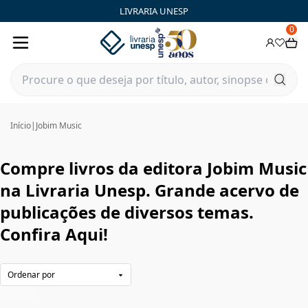
Jobim Music|Livraria Unesp | FastStore PLP
LIVRARIA UNESP
0
Início
|
Jobim Music
Compre livros da editora Jobim Music
na Livraria Unesp. Grande acervo de
publicações de diversos temas.
Confira Aqui!