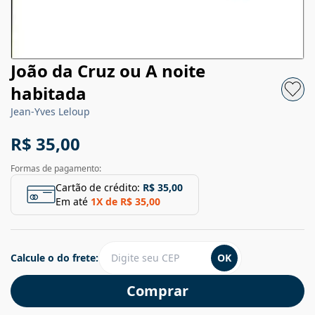
João da Cruz ou A noite
habitada
Jean-Yves Leloup
R$ 35,00
Formas de pagamento:
Cartão de crédito:
R$ 35,00
Em até
1
X de
R$ 35,00
Calcule o do frete:
OK
Comprar