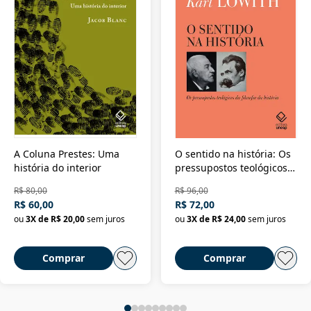
A Coluna Prestes: Uma
O sentido na história: Os
história do interior
pressupostos teológicos
da filosofia da história
R$ 80,00
R$ 96,00
R$ 60,00
R$ 72,00
ou
3
X de
R$ 20,00
sem juros
ou
3
X de
R$ 24,00
sem juros
Comprar
Comprar