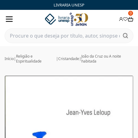
LIVRARIA UNESP
0
Religião e
João da Cruz ou A noite
Início
|
|
Cristandade
|
Espiritualidade
habitada