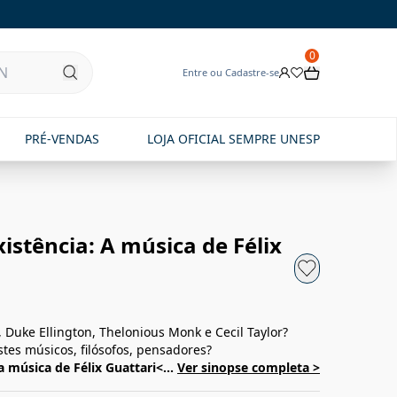
0
Entre ou Cadastre-se
PRÉ-VENDAS
LOJA OFICIAL SEMPRE UNESP
existência: A música de Félix
, Duke Ellington, Thelonious Monk e Cecil Taylor?
tes músicos, filósofos, pensadores?
 a música de Félix Guattari<...
Ver sinopse completa >