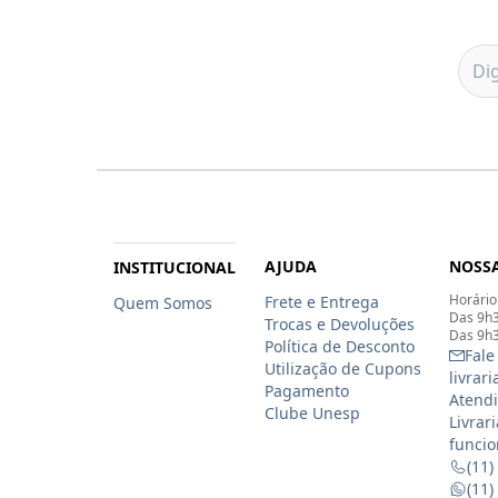
AJUDA
NOSSA
INSTITUCIONAL
Horário
Frete e Entrega
Quem Somos
Das 9h3
Trocas e Devoluções
Das 9h3
Política de Desconto
Fale
Utilização de Cupons
livrar
Pagamento
Atendi
Clube Unesp
Livrar
funcio
(11)
(11