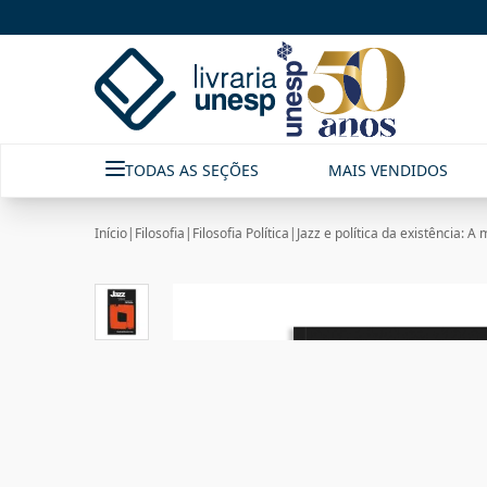
TODAS AS SEÇÕES
MAIS VENDIDOS
Início
|
Filosofia
|
Filosofia Política
|
Jazz e política da existência: A 