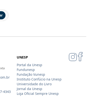
ar
UNESP
Portal da Unesp
exta
Fundunesp
Fundação Vunesp
com.br
Instituto Confúcio na Unesp
Universidade do Livro
Jornal da Unesp
07-4343
Loja Oficial Sempre Unesp