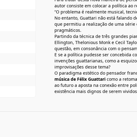
autor consiste em colocar a política ao
“O problema é realmente musical, tecnic
No entanto, Guattari não está falando d
que permitiu a realização de uma série
pragmáticos.
Partindo da técnica de três grandes pia
Ellington, Thelonious Monk e Cecil Taylo
questão, em consonância com o pensam
E se a política pudesse ser concebida 
invenções guattarianas, como a esquiz
improvisações desse tema?
O paradigma estético do pensador fra
música de Félix Guattari
como a retomad
ao futuro a aposta na conexão entre polí
existência mais dignos de serem vividos