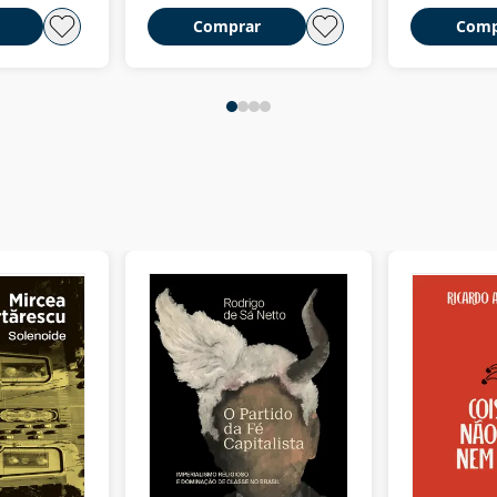
Comprar
Comp