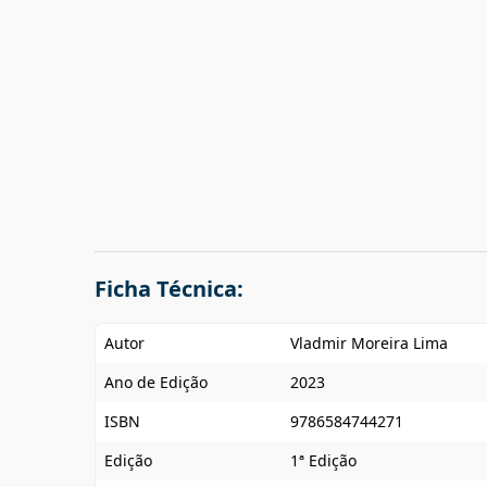
Ficha Técnica:
Autor
Vladmir Moreira Lima
Ano de Edição
2023
ISBN
9786584744271
Edição
1ª Edição