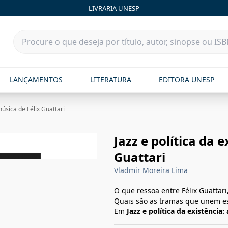
LIVRARIA UNESP
LANÇAMENTOS
LITERATURA
EDITORA UNESP
música de Félix Guattari
Jazz e política da 
Guattari
Vladmir Moreira Lima
O que ressoa entre Félix Guattari
Quais são as tramas que unem es
Em
Jazz e política da existência: