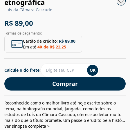
etnográfica
Luís da Câmara Cascudo
R$ 89,00
Formas de pagamento:
Cartão de crédito:
R$ 89,00
Em até
4
X de
R$ 22,25
Calcule o do frete:
OK
Comprar
Reconhecido como o melhor livro até hoje escrito sobre o
tema, na bibliografia mundial, Jangada, como todos os
estudos de Luís da Câmara Cascudo, oferece ao leitor muito
mais do que o título promete. Um passeio erudito pela histó...
Ver sinopse completa >