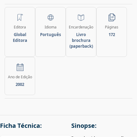
Editora
Idioma
Encardenação
Páginas
Global
Português
Livro
172
Editora
brochura
(paperback)
Ano de Edição
2002
Ficha Técnica:
Sinopse: