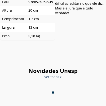
EAN
9788574064949
difícil acreditar no que ele diz.
Mas ele jura que é tudo
Altura
20 cm
verdade!
Comprimento
1.2 cm
Largura
13 cm
Peso
0,18 Kg
Novidades Unesp
Ver todos
>