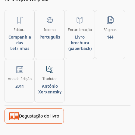
Editora
Idioma
Encardenação
Páginas
Companhia
Português
Livro
144
das
brochura
Letrinhas
(paperback)
Ano de Edição
Tradutor
2011
Antônio
Xerxenesky
Degustação do livro