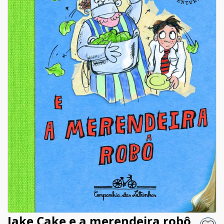
Jake Cake e a merendeira robô