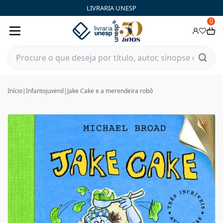
LIVRARIA UNESP
0
Início
|
Infantojuvenil
|
Jake Cake e a merendeira robô