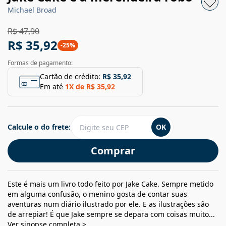
Michael Broad
R$ 47,90
R$ 35,92
-
25
%
Formas de pagamento:
Cartão de crédito:
R$ 35,92
Em até
1
X de
R$ 35,92
Calcule o do frete:
OK
Comprar
Este é mais um livro todo feito por Jake Cake. Sempre metido
em alguma confusão, o menino gosta de contar suas
aventuras num diário ilustrado por ele. E as ilustrações são
de arrepiar! É que Jake sempre se depara com coisas muito...
Ver sinopse completa >