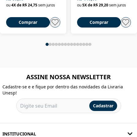
ou
4
X de
R$ 24,75
sem juros
ou
5
X de
R$ 29,20
sem juros
Comprar
Comprar
ASSINE NOSSA NEWSLETTER
Cadastre-se e e fique por dentro das novidades da Livraria
Unesp!
Cadastrar
INSTITUCIONAL