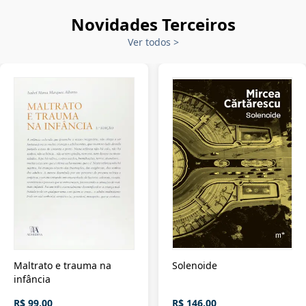
Novidades Terceiros
Ver todos
>
Maltrato e trauma na
Solenoide
infância
R$ 99,00
R$ 146,00