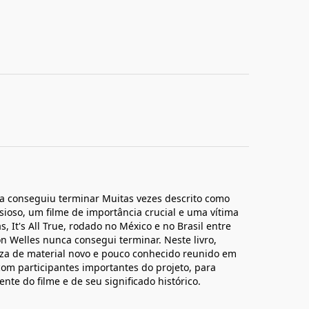
a conseguiu terminar Muitas vezes descrito como
ioso, um filme de importância crucial e uma vítima
s, It's All True, rodado no México e no Brasil entre
on Welles nunca consegui terminar. Neste livro,
za de material novo e pouco conhecido reunido em
 com participantes importantes do projeto, para
nte do filme e de seu significado histórico.