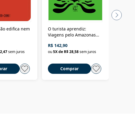
ão edifica nem
O turista aprendiz:
Coloniz
Viagens pelo Amazonas
totalita
até o Peru, pelo Madeira
crimino
R$ 142,90
R$ 69,9
até a Bolívia e por Marajó
2,47
sem juros
ou
5
X de
R$ 28,58
sem juros
ou
3
X d
até dizer chega
rar
Comprar
C