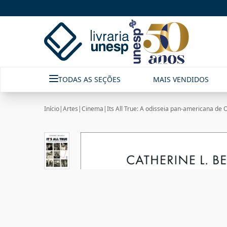
TODAS AS SEÇÕES
MAIS VENDIDOS
Início
|
Artes
|
Cinema
|
Its All True: A odisseia pan-americana de 