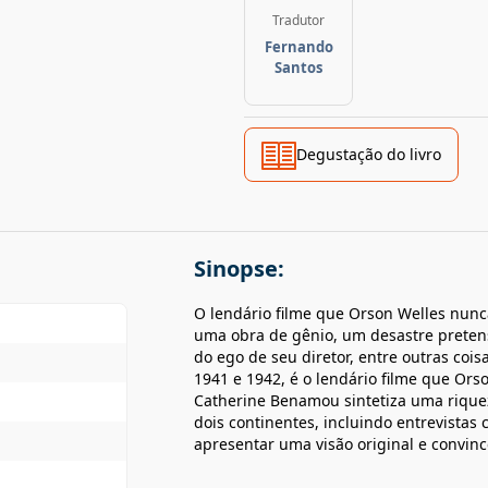
Tradutor
Fernando
Santos
Degustação do livro
Sinopse:
O lendário filme que Orson Welles nunc
uma obra de gênio, um desastre pretens
do ego de seu diretor, entre outras coisa
1941 e 1942, é o lendário filme que Ors
Catherine Benamou sintetiza uma rique
dois continentes, incluindo entrevistas
apresentar uma visão original e convince