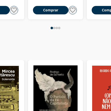
Comprar
Comp