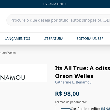
LIVRARIA UNESP
LANÇAMENTOS
LITERATURA
EDITORA UNESP
Orson Welles
Its All True: A od
Orson Welles
Catherine L. Benamou
R$ 98,00
Formas de pagamento:
Cartão de crédito:
R$ 98