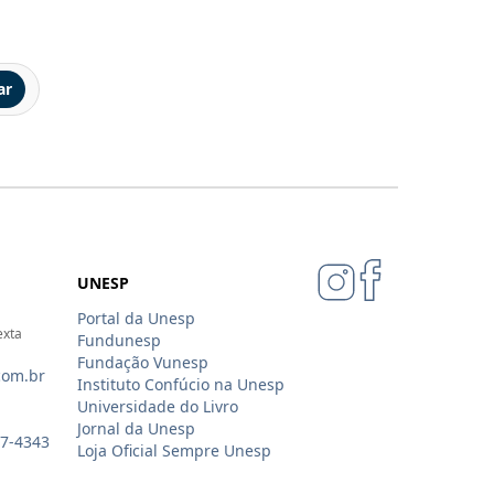
ar
UNESP
Portal da Unesp
exta
Fundunesp
Fundação Vunesp
com.br
Instituto Confúcio na Unesp
Universidade do Livro
Jornal da Unesp
07-4343
Loja Oficial Sempre Unesp