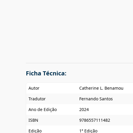
Ficha Técnica:
Autor
Catherine L. Benamou
Tradutor
Fernando Santos
Ano de Edição
2024
ISBN
9786557111482
Edição
1ª Edição