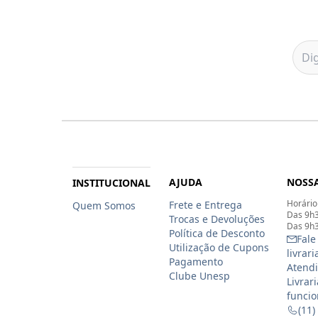
AJUDA
NOSSA
INSTITUCIONAL
Horário
Frete e Entrega
Quem Somos
Das 9h3
Trocas e Devoluções
Das 9h3
Política de Desconto
Fale
Utilização de Cupons
livrar
Pagamento
Atendi
Clube Unesp
Livrar
funcio
(11)