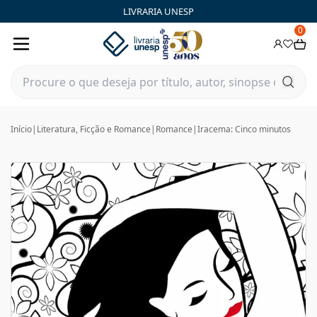
LIVRARIA UNESP
0
Início
|
Literatura, Ficção e Romance
|
Romance
|
Iracema: Cinco minutos