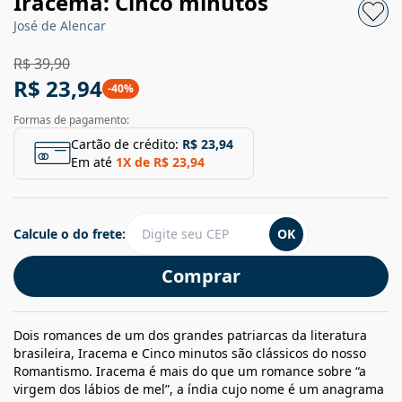
Iracema: Cinco minutos
José de Alencar
R$ 39,90
R$ 23,94
-
40
%
Formas de pagamento:
Cartão de crédito:
R$ 23,94
Em até
1
X de
R$ 23,94
Calcule o do frete:
OK
Comprar
Dois romances de um dos grandes patriarcas da literatura
brasileira, Iracema e Cinco minutos são clássicos do nosso
Romantismo. Iracema é mais do que um romance sobre “a
virgem dos lábios de mel”, a índia cujo nome é um anagrama