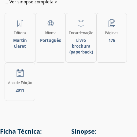
...
Ver sinopse completa >
Editora
Idioma
Encardenação
Páginas
Martin
Português
Livro
176
Claret
brochura
(paperback)
Ano de Edição
2011
Ficha Técnica:
Sinopse: