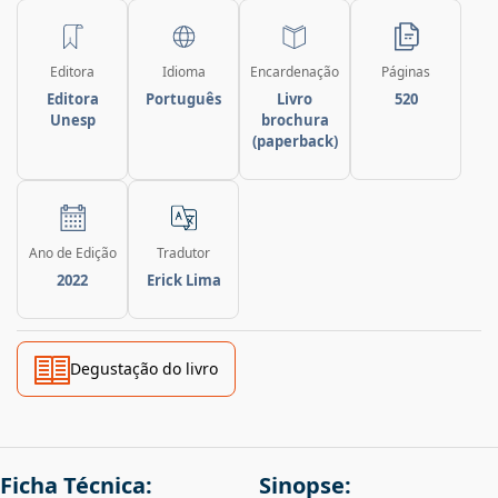
Editora
Idioma
Encardenação
Páginas
Editora
Português
Livro
520
Unesp
brochura
(paperback)
Ano de Edição
Tradutor
2022
Erick Lima
Degustação do livro
Ficha Técnica:
Sinopse: