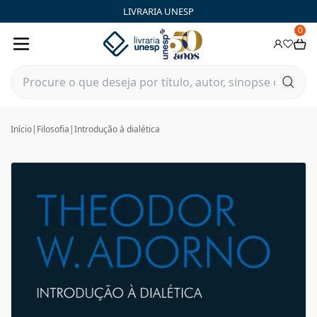
LIVRARIA UNESP
0
Início
|
Filosofia
|
Introdução à dialética