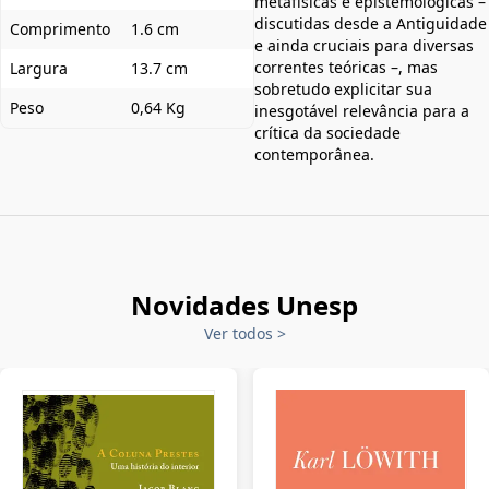
metafísicas e epistemológicas –
discutidas desde a Antiguidade
Comprimento
1.6 cm
e ainda cruciais para diversas
correntes teóricas –, mas
Largura
13.7 cm
sobretudo explicitar sua
Peso
0,64 Kg
inesgotável relevância para a
crítica da sociedade
contemporânea.
Novidades Unesp
Ver todos
>