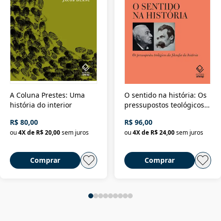
A Coluna Prestes: Uma
O sentido na história: Os
história do interior
pressupostos teológicos
da filosofia da história
R$ 80,00
R$ 96,00
ou
4
X de
R$ 20,00
sem juros
ou
4
X de
R$ 24,00
sem juros
Comprar
Comprar