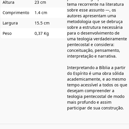
Altura
23 cm
tema recorrente na literatura
sobre esse assunto —, os
Comprimento
1.4 cm
autores apresentam uma
metodologia que se debruça
Largura
15.5 cm
sobre a estrutura necessária
para o desenvolvimento de
Peso
0,37 Kg
uma teologia verdadeiramente
pentecostal e considera:
conceituação, pensamento,
interpretação e narrativa.
Interpretando a Bíblia a partir
do Espírito é uma obra sólida
academicamente, e ao mesmo
tempo acessível a todos os que
desejam compreender a
teologia pentecostal de modo
mais profundo e assim
participar de sua construção.