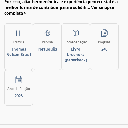
Por isso, aliar hermenêutica e experiência pentecostal é a
melhor forma de contribuir
para a solidifi...
Ver sinopse
completa >
Editora
Idioma
Encardenação
Páginas
Thomas
Português
Livro
240
Nelson Brasil
brochura
(paperback)
Ano de Edição
2023