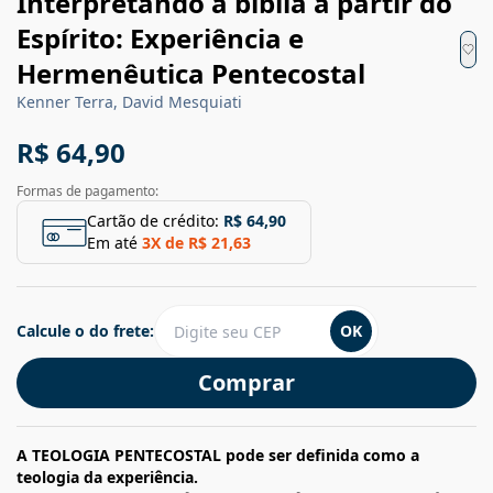
Interpretando a bíblia a partir do
Espírito: Experiência e
Hermenêutica Pentecostal
Kenner Terra, David Mesquiati
R$ 64,90
Formas de pagamento:
Cartão de crédito:
R$ 64,90
Em até
3
X de
R$ 21,63
Calcule o do frete:
OK
Comprar
A TEOLOGIA PENTECOSTAL pode ser definida como a
teologia da experiência.