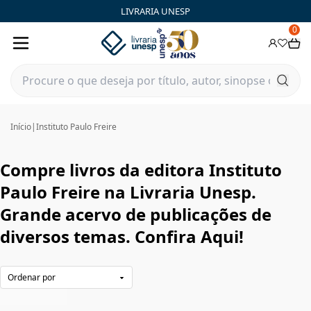
Instituto Paulo Freire|Livraria Unesp | FastStore PLP
LIVRARIA UNESP
0
Início
|
Instituto Paulo Freire
Compre livros da editora Instituto
Paulo Freire na Livraria Unesp.
Grande acervo de publicações de
diversos temas. Confira Aqui!