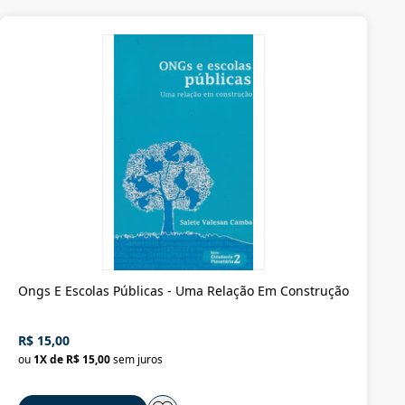
Ongs E Escolas Públicas - Uma Relação Em Construção
R$ 15,00
ou
1
X de
R$ 15,00
sem juros