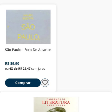
São Paulo - Fora De Alcance
R$ 89,90
ou
4
X de
R$ 22,47
sem juros
Comprar