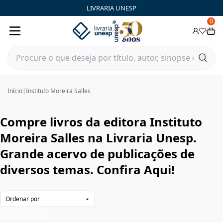
Instituto Moreira Salles|Livraria Unesp | FastStore PLP
LIVRARIA UNESP
0
Início
|
Instituto Moreira Salles
Compre livros da editora Instituto
Moreira Salles na Livraria Unesp.
Grande acervo de publicações de
diversos temas. Confira Aqui!