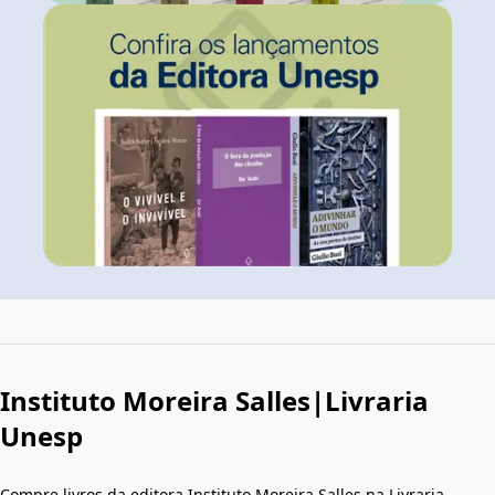
Instituto Moreira Salles|Livraria
Unesp
Compre livros da editora Instituto Moreira Salles na Livraria