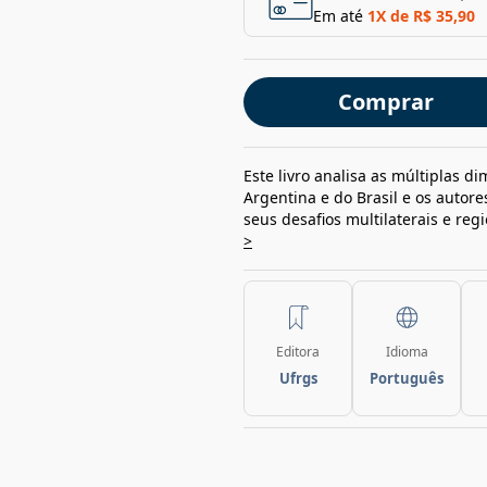
Em até
1
X de
R$ 35,90
Comprar
Este livro analisa as múltiplas d
Argentina e do Brasil e os autor
seus desafios multilaterais e regi
>
Editora
Idioma
Ufrgs
Português