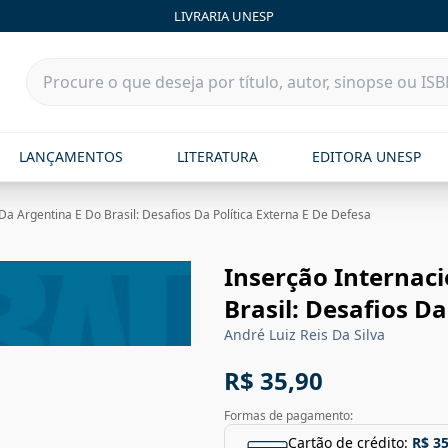
LIVRARIA UNESP
LANÇAMENTOS
LITERATURA
EDITORA UNESP
Da Argentina E Do Brasil: Desafios Da Política Externa E De Defesa
Inserção Internaci
Brasil: Desafios Da
André Luiz Reis Da Silva
R$ 35,90
Formas de pagamento:
Cartão de crédito:
R$ 35