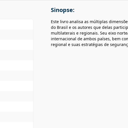
Sinopse:
Este livro analisa as múltiplas dimensõe
do Brasil e os autores que delas partic
multilaterais e regionais. Seu eixo nort
internacional de ambos países, bem com
regional e suas estratégias de seguranç