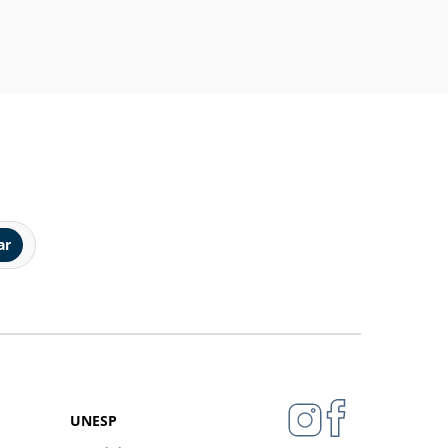
ar
UNESP