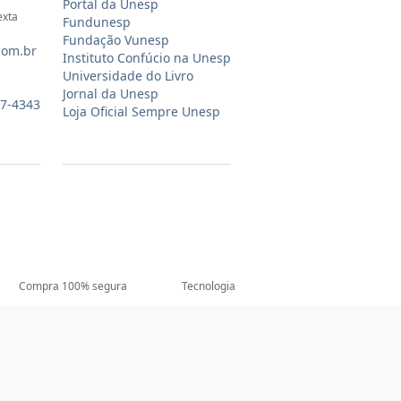
Portal da Unesp
exta
Fundunesp
Fundação Vunesp
com.br
Instituto Confúcio na Unesp
Universidade do Livro
Jornal da Unesp
07-4343
Loja Oficial Sempre Unesp
Compra 100% segura
Tecnologia