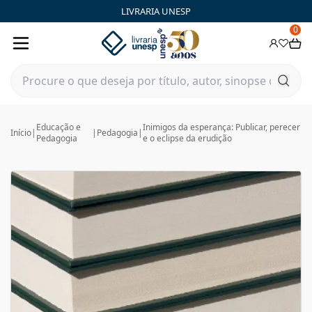
LIVRARIA UNESP
0
Educação e
Inimigos da esperança: Publicar, perecer
Início
|
|
Pedagogia
|
Pedagogia
e o eclipse da erudição