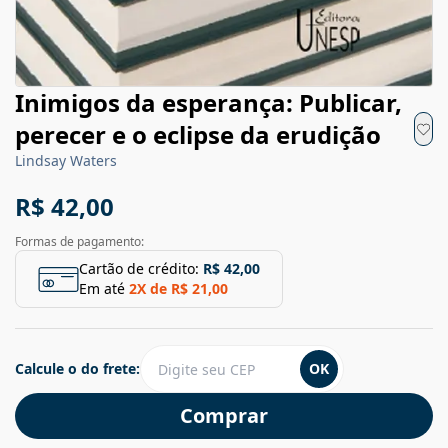
Inimigos da esperança: Publicar,
perecer e o eclipse da erudição
Lindsay Waters
R$ 42,00
Formas de pagamento:
Cartão de crédito:
R$ 42,00
Em até
2
X de
R$ 21,00
Calcule o do frete:
OK
Comprar