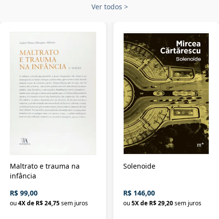
Ver todos
>
Maltrato e trauma na
Solenoide
infância
R$ 99,00
R$ 146,00
ou
4
X de
R$ 24,75
sem juros
ou
5
X de
R$ 29,20
sem juros