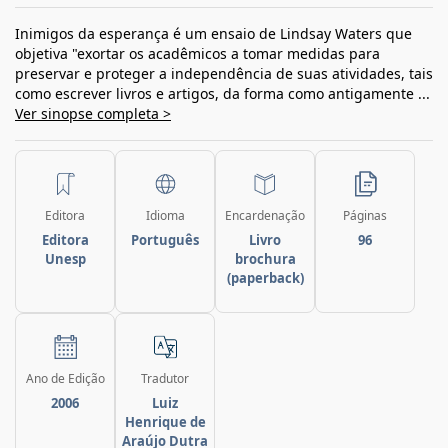
Inimigos da esperança é um ensaio de Lindsay Waters que
objetiva "exortar os acadêmicos a tomar medidas para
preservar e proteger a independência de suas atividades, tais
como escrever livros e artigos, da forma como antigamente ...
Ver sinopse completa >
Editora
Idioma
Encardenação
Páginas
Editora
Português
Livro
96
Unesp
brochura
(paperback)
Ano de Edição
Tradutor
2006
Luiz
Henrique de
Araújo Dutra