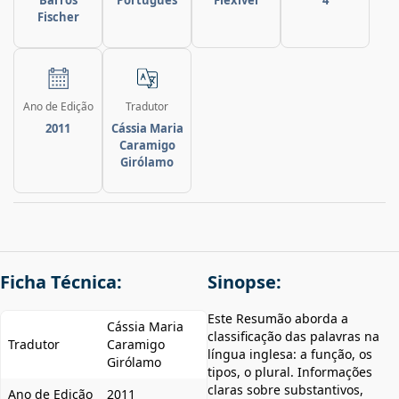
Fischer
Ano de Edição
Tradutor
2011
Cássia Maria
Caramigo
Girólamo
Ficha Técnica:
Sinopse:
Este Resumão aborda a
Cássia Maria
classificação das palavras na
Tradutor
Caramigo
língua inglesa: a função, os
Girólamo
tipos, o plural. Informações
claras sobre substantivos,
Ano de Edição
2011