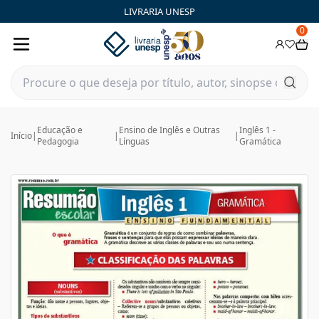
LIVRARIA UNESP
0
Educação e
Ensino de Inglês e Outras
Inglês 1 -
Início
|
|
|
Pedagogia
Línguas
Gramática