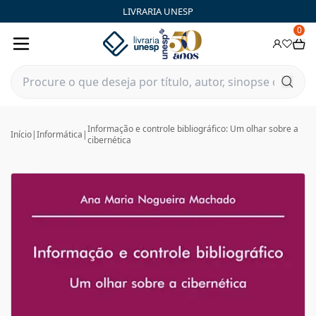
LIVRARIA UNESP
0
Informação e controle bibliográfico: Um olhar sobre a
Início
|
Informática
|
cibernética