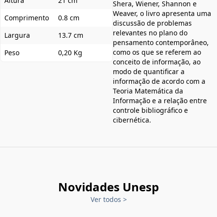
Altura
21 cm
Shera, Wiener, Shannon e
Weaver, o livro apresenta uma
Comprimento
0.8 cm
discussão de problemas
relevantes no plano do
Largura
13.7 cm
pensamento contemporâneo,
como os que se referem ao
Peso
0,20 Kg
conceito de informação, ao
modo de quantificar a
informação de acordo com a
Teoria Matemática da
Informação e a relação entre
controle bibliográfico e
cibernética.
Novidades Unesp
Ver todos
>