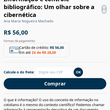
bibliográfico: Um olhar sobre a
cibernética
Ana Maria Nogueira Machado
R$ 56,00
Formas de pagamento:
Cartão de crédito:
R$ 56,00
Em até
2
X de
R$ 28,00
Calcule o do frete:
OK
Comprar
O que é informação? O uso do conceito de informação no
cotidiano é o mesmo do contexto científico? Podemos chamar
informação à representação descritiva de um documento