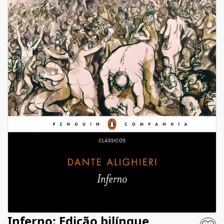
Inferno: Edição bilíngue