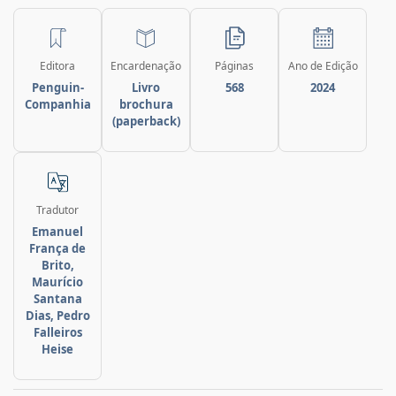
Editora
Encardenação
Páginas
Ano de Edição
Penguin-
Livro
568
2024
Companhia
brochura
(paperback)
Tradutor
Emanuel
França de
Brito,
Maurício
Santana
Dias, Pedro
Falleiros
Heise