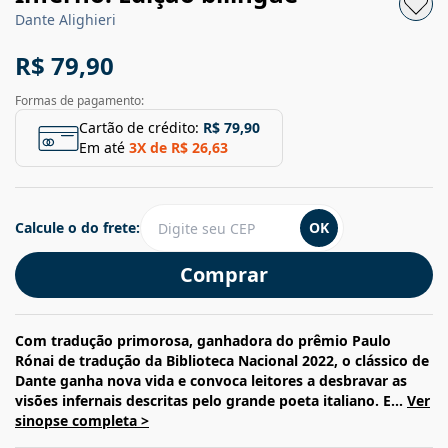
Dante Alighieri
R$ 79,90
Formas de pagamento:
Cartão de crédito:
R$ 79,90
Em até
3
X de
R$ 26,63
Calcule o do frete:
OK
Comprar
Com tradução primorosa, ganhadora do prêmio Paulo
Rónai de tradução da Biblioteca Nacional 2022, o clássico de
Dante ganha nova vida e convoca leitores a desbravar as
visões infernais descritas pelo grande poeta italiano. E...
Ver
sinopse completa >