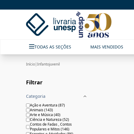
INFANTOJUVENIL|Livraria Unesp | FastStore PLP
TODAS AS SEÇÕES
MAIS VENDIDOS
Início
|
Infantojuvenil
Filtrar
Categoria
Ação e Aventura
(
87
)
Animais
(
143
)
Arte e Música
(
40
)
Ciência e Natureza
(
52
)
Contos de Fadas , Contos
Populares e Mitos
(
146
)
Esportes e Atividades
(
86
)