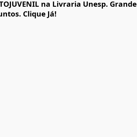
JUVENIL na Livraria Unesp. Grande a
tos. Clique Já!