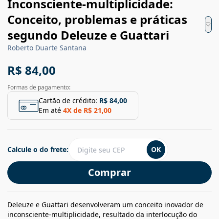
Inconsciente-multiplicidade:
Conceito, problemas e práticas
segundo Deleuze e Guattari
Roberto Duarte Santana
R$ 84,00
Formas de pagamento:
Cartão de crédito:
R$ 84,00
Em até
4
X de
R$ 21,00
Calcule o do frete:
OK
Comprar
Deleuze e Guattari desenvolveram um conceito inovador de
inconsciente-multiplicidade, resultado da interlocução do