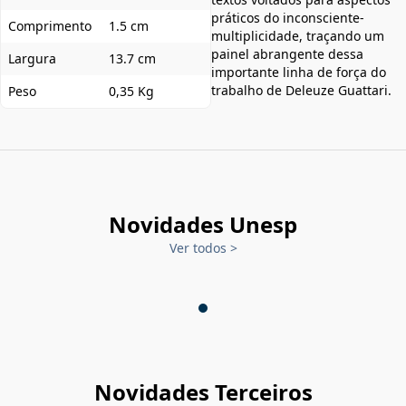
práticos do inconsciente-
Comprimento
1.5 cm
multiplicidade, traçando um
painel abrangente dessa
Largura
13.7 cm
importante linha de força do
trabalho de Deleuze Guattari.
Peso
0,35 Kg
Novidades Unesp
Ver todos
>
Novidades Terceiros