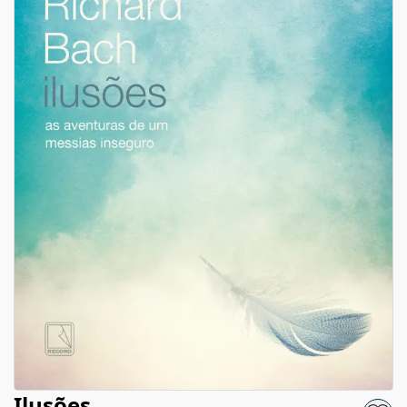
Ilusões