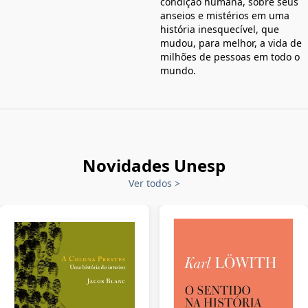
condição humana, sobre seus
anseios e mistérios em uma
história inesquecível, que
mudou, para melhor, a vida de
milhões de pessoas em todo o
mundo.
Novidades Unesp
Ver todos
>