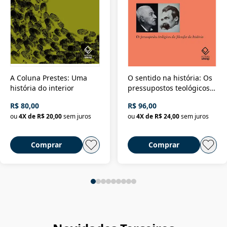
A Coluna Prestes: Uma
O sentido na história: Os
história do interior
pressupostos teológicos
da filosofia da história
R$ 80,00
R$ 96,00
ou
4
X de
R$ 20,00
sem juros
ou
4
X de
R$ 24,00
sem juros
Comprar
Comprar