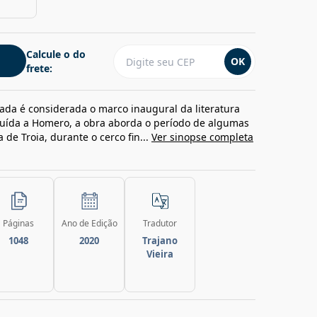
Calcule o do
OK
frete:
líada é considerada o marco inaugural da literatura
ibuída a Homero, a obra aborda o período de algumas
de Troia, durante o cerco fin...
Ver sinopse completa
Páginas
Ano de Edição
Tradutor
1048
2020
Trajano
Vieira