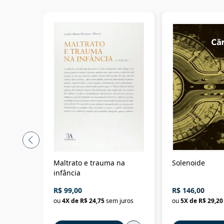
Maltrato e trauma na
Solenoide
infância
R$ 99,00
R$ 146,00
ou
4
X de
R$ 24,75
sem juros
ou
5
X de
R$ 29,20