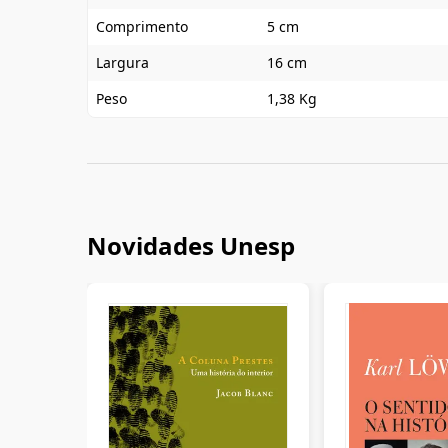
Comprimento
5 cm
Largura
16 cm
Peso
1,38 Kg
Novidades Unesp