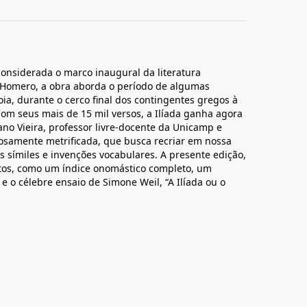
 considerada o marco inaugural da literatura
a Homero, a obra aborda o período de algumas
ia, durante o cerco final dos contingentes gregos à
Com seus mais de 15 mil versos, a Ilíada ganha agora
o Vieira, professor livre-docente da Unicamp e
osamente metrificada, que busca recriar em nossa
us símiles e invenções vocabulares. A presente edição,
atos, como um índice onomástico completo, um
, e o célebre ensaio de Simone Weil, “A Ilíada ou o