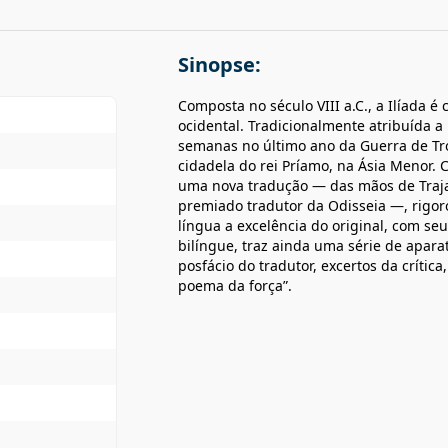
Sinopse:
Composta no século VIII a.C., a Ilíada é
ocidental. Tradicionalmente atribuída 
semanas no último ano da Guerra de Tro
cidadela do rei Príamo, na Ásia Menor. 
uma nova tradução — das mãos de Trajan
premiado tradutor da Odisseia —, rigor
língua a excelência do original, com se
bilíngue, traz ainda uma série de apar
posfácio do tradutor, excertos da crítica
poema da força”.