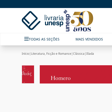
TODAS AS SEÇÕES
MAIS VENDIDOS
Início
|
Literatura, Ficção e Romance
|
Clássica
|
Ilíada