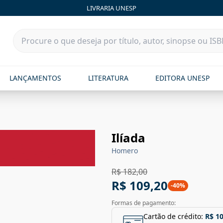
LIVRARIA UNESP
LANÇAMENTOS
LITERATURA
EDITORA UNESP
Ilíada
Homero
R$ 182,00
R$ 109,20
-
40
%
Formas de pagamento:
Cartão de crédito:
R$ 1