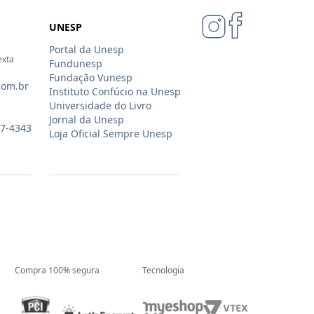
UNESP
Portal da Unesp
exta
Fundunesp
Fundação Vunesp
com.br
Instituto Confúcio na Unesp
Universidade do Livro
Jornal da Unesp
07-4343
Loja Oficial Sempre Unesp
Compra 100% segura
Tecnologia