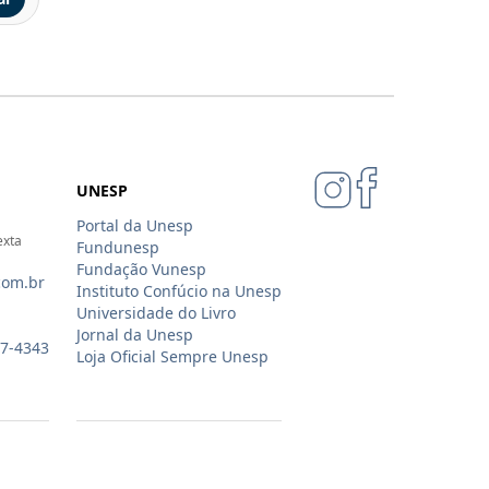
UNESP
Portal da Unesp
exta
Fundunesp
Fundação Vunesp
com.br
Instituto Confúcio na Unesp
Universidade do Livro
Jornal da Unesp
07-4343
Loja Oficial Sempre Unesp