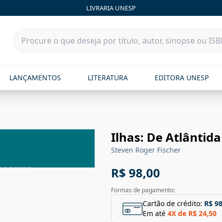
LIVRARIA UNESP
LANÇAMENTOS
LITERATURA
EDITORA UNESP
Ilhas: De Atlântid
Steven Roger Fischer
R$ 98,00
Formas de pagamento:
Cartão de crédito:
R$ 98
Em até
4
X de
R$ 24,50