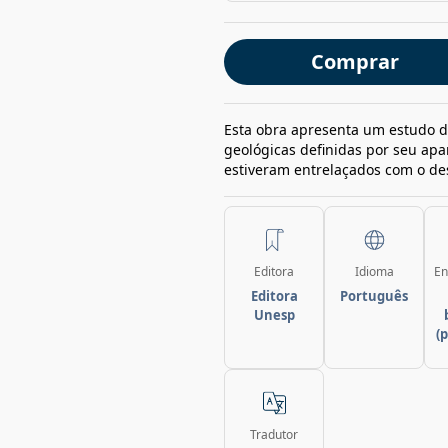
Comprar
Esta obra apresenta um estudo d
geológicas definidas por seu apa
estiveram entrelaçados com o d
Editora
Idioma
En
Editora
Português
Unesp
(
Tradutor