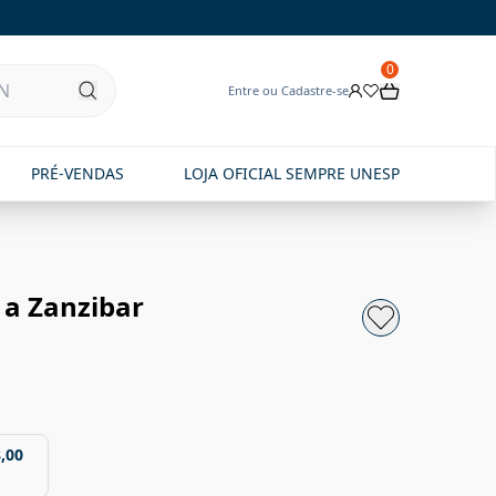
0
Entre ou Cadastre-se
PRÉ-VENDAS
LOJA OFICIAL SEMPRE UNESP
a a Zanzibar
,00