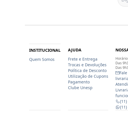
AJUDA
NOSSA
INSTITUCIONAL
Horário
Frete e Entrega
Quem Somos
Das 9h3
Trocas e Devoluções
Das 9h3
Política de Desconto
Fale
Utilização de Cupons
livrar
Pagamento
Atendi
Clube Unesp
Livrar
funcio
(11)
(11