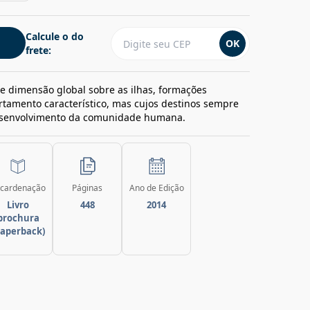
Calcule o do
OK
frete:
e dimensão global sobre as ilhas, formações
rtamento característico, mas cujos destinos sempre
esenvolvimento da comunidade humana.
cardenação
Páginas
Ano de Edição
Livro
448
2014
brochura
paperback)