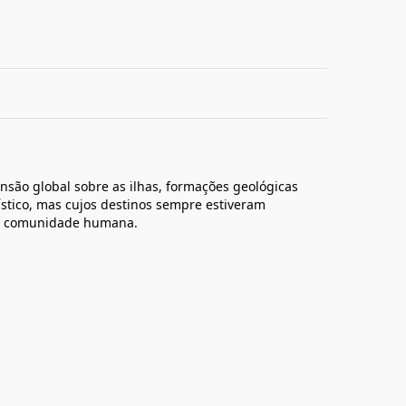
são global sobre as ilhas, formações geológicas
ístico, mas cujos destinos sempre estiveram
da comunidade humana.