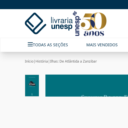
TODAS AS SEÇÕES
MAIS VENDIDOS
Início
|
História
|
Ilhas: De Atlântida a Zanzibar