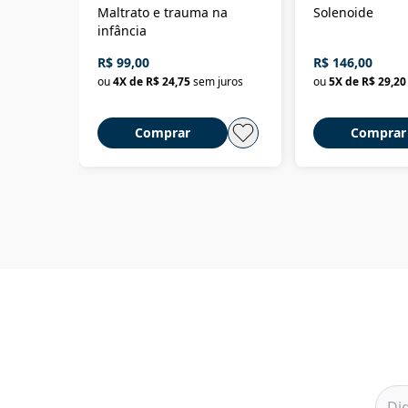
Maltrato e trauma na
Solenoide
infância
R$ 99,00
R$ 146,00
ou
4
X de
R$ 24,75
sem juros
ou
5
X de
R$ 29,20
Comprar
Comprar