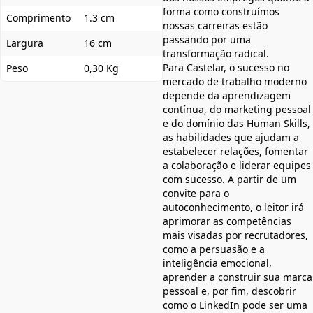
forma como construímos
Comprimento
1.3 cm
nossas carreiras estão
passando por uma
Largura
16 cm
transformação radical.
Para Castelar, o sucesso no
Peso
0,30 Kg
mercado de trabalho moderno
depende da aprendizagem
contínua, do marketing pessoal
e do domínio das Human Skills,
as habilidades que ajudam a
estabelecer relações, fomentar
a colaboração e liderar equipes
com sucesso. A partir de um
convite para o
autoconhecimento, o leitor irá
aprimorar as competências
mais visadas por recrutadores,
como a persuasão e a
inteligência emocional,
aprender a construir sua marca
pessoal e, por fim, descobrir
como o LinkedIn pode ser uma