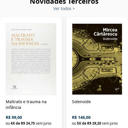
Novidades Terceiros
Ver todos
>
Maltrato e trauma na
Solenoide
infância
R$ 99,00
R$ 146,00
ou
4
X de
R$ 24,75
sem juros
ou
5
X de
R$ 29,20
sem juros