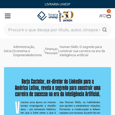
LIVRARIA UNESP
0
Administração,
Human Skills: O segredo para
Finanças
Início
|
Economia e
|
|
construir sua carreira na era da
Pessoais
Empreendedorismo
inteligência artificial