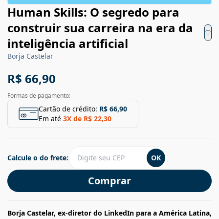
Human Skills: O segredo para
construir sua carreira na era da
inteligência artificial
Borja Castelar
R$ 66,90
Formas de pagamento:
Cartão de crédito:
R$ 66,90
Em até
3
X de
R$ 22,30
Calcule o do frete:
OK
Comprar
Borja Castelar, ex-diretor do LinkedIn para a América Latina,