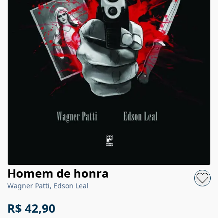
Homem de honra
Wagner Patti, Edson Leal
R$ 42,90