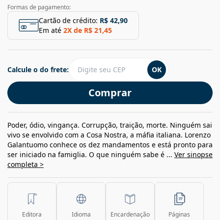
Formas de pagamento:
Cartão de crédito:
R$ 42,90
Em até
2
X de
R$ 21,45
Calcule o do frete:
OK
Comprar
Poder, ódio, vingança. Corrupção, traição, morte. Ninguém sai
vivo se envolvido com a Cosa Nostra, a máfia italiana. Lorenzo
Galantuomo conhece os dez mandamentos e está pronto para
ser iniciado na famiglia. O que ninguém sabe é ...
Ver sinopse
completa >
Editora
Idioma
Encardenação
Páginas