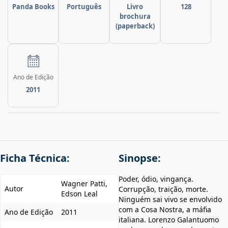
Panda Books
Português
Livro
128
brochura
(paperback)
Ano de Edição
2011
Ficha Técnica:
Sinopse:
Poder, ódio, vingança.
Wagner Patti,
Autor
Corrupção, traição, morte.
Edson Leal
Ninguém sai vivo se envolvido
com a Cosa Nostra, a máfia
Ano de Edição
2011
italiana. Lorenzo Galantuomo