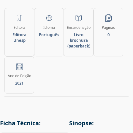
Editora
Idioma
Encardenação
Páginas
Editora
Português
Livro
0
Unesp
brochura
(paperback)
Ano de Edição
2021
Ficha Técnica:
Sinopse: